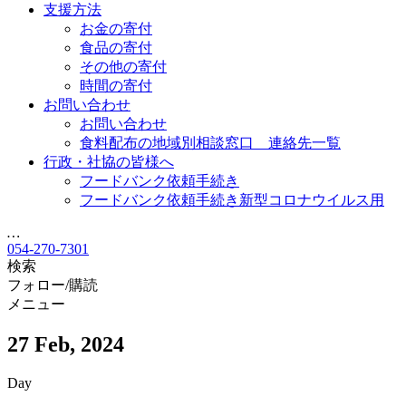
支援方法
お金の寄付
食品の寄付
その他の寄付
時間の寄付
お問い合わせ
お問い合わせ
食料配布の地域別相談窓口 連絡先一覧
行政・社協の皆様へ
フードバンク依頼手続き
フードバンク依頼手続き新型コロナウイルス用
…
054-270-7301
検索
フォロー/購読
メニュー
27 Feb, 2024
Day