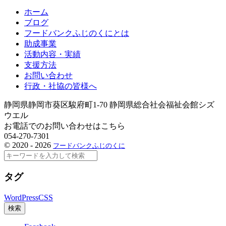
ホーム
ブログ
フードバンクふじのくにとは
助成事業
活動内容・実績
支援方法
お問い合わせ
行政・社協の皆様へ
静岡県静岡市葵区駿府町1-70 静岡県総合社会福祉会館シズ
ウエル
お電話でのお問い合わせはこちら
054-270-7301
©
2020 - 2026
フードバンクふじのくに
検
索
タグ
WordPress
CSS
検索