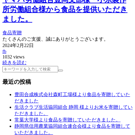
所労働組合様から食品を提供いただき
ました。
食品寄贈
たくさんのご支援、誠にありがとうございます。
2024年2月22日
fb
1032 views
続きを読む
検
索
最近の投稿
豊田合成株式会社森町工場様より食品を寄贈していた
だきました
生活クラブ生活協同組合 静岡 様よりお米を寄贈してい
ただきました。
常葉大学様より食品を寄贈していただきました。
静岡県信用農業協同組合連合会様より食品を寄贈して
いただきました。