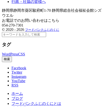
行政・社協の皆様へ
静岡県静岡市葵区駿府町1-70 静岡県総合社会福祉会館シズ
ウエル
お電話でのお問い合わせはこちら
054-270-7301
©
2020 - 2026
フードバンクふじのくに
検
索
タグ
WordPress
CSS
検索
Facebook
Twitter
Instagram
YouTube
RSS
ホーム
ブログ
フードバンクふじのくにとは