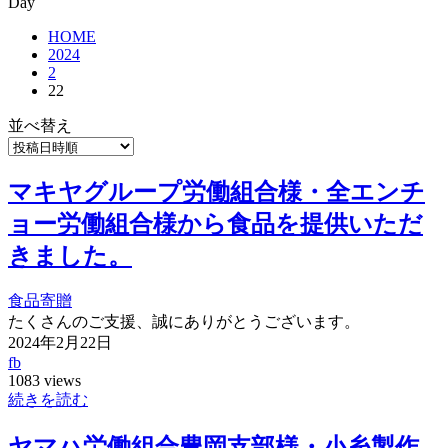
Day
HOME
2024
2
22
並べ替え
マキヤグループ労働組合様・全エンチ
ョー労働組合様から食品を提供いただ
きました。
食品寄贈
たくさんのご支援、誠にありがとうございます。
2024年2月22日
fb
1083 views
続きを読む
ヤマハ労働組合豊岡支部様・小糸製作