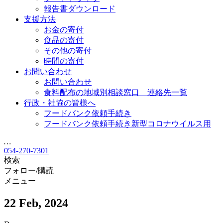
報告書ダウンロード
支援方法
お金の寄付
食品の寄付
その他の寄付
時間の寄付
お問い合わせ
お問い合わせ
食料配布の地域別相談窓口 連絡先一覧
行政・社協の皆様へ
フードバンク依頼手続き
フードバンク依頼手続き新型コロナウイルス用
…
054-270-7301
検索
フォロー/購読
メニュー
22 Feb, 2024