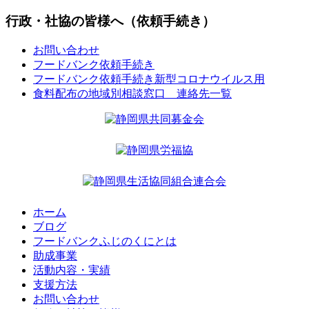
行政・社協の皆様へ（依頼手続き）
お問い合わせ
フードバンク依頼手続き
フードバンク依頼手続き新型コロナウイルス用
食料配布の地域別相談窓口 連絡先一覧
ホーム
ブログ
フードバンクふじのくにとは
助成事業
活動内容・実績
支援方法
お問い合わせ