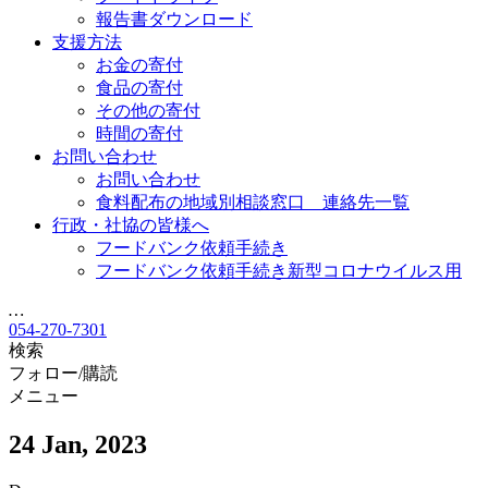
報告書ダウンロード
支援方法
お金の寄付
食品の寄付
その他の寄付
時間の寄付
お問い合わせ
お問い合わせ
食料配布の地域別相談窓口 連絡先一覧
行政・社協の皆様へ
フードバンク依頼手続き
フードバンク依頼手続き新型コロナウイルス用
…
054-270-7301
検索
フォロー/購読
メニュー
24 Jan, 2023