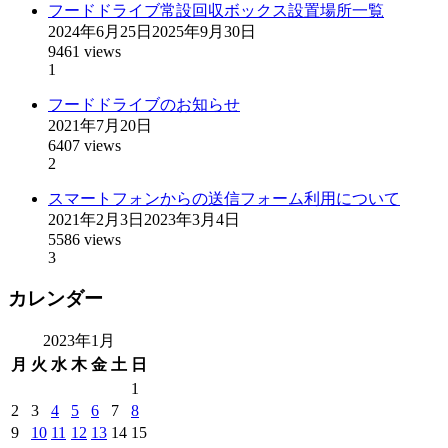
フードドライブ常設回収ボックス設置場所一覧
2024年6月25日
2025年9月30日
9461 views
1
フードドライブのお知らせ
2021年7月20日
6407 views
2
スマートフォンからの送信フォーム利用について
2021年2月3日
2023年3月4日
5586 views
3
カレンダー
2023年1月
月
火
水
木
金
土
日
1
2
3
4
5
6
7
8
9
10
11
12
13
14
15