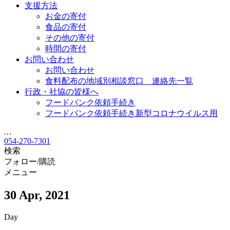
支援方法
お金の寄付
食品の寄付
その他の寄付
時間の寄付
お問い合わせ
お問い合わせ
食料配布の地域別相談窓口 連絡先一覧
行政・社協の皆様へ
フードバンク依頼手続き
フードバンク依頼手続き新型コロナウイルス用
…
054-270-7301
検索
フォロー/購読
メニュー
30 Apr, 2021
Day