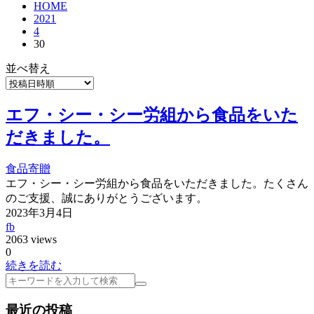
HOME
2021
4
30
並べ替え
エフ・シー・シー労組から食品をいた
だきました。
食品寄贈
エフ・シー・シー労組から食品をいただきました。たくさん
のご支援、誠にありがとうございます。
2023年3月4日
fb
2063 views
0
続きを読む
検
索
最近の投稿