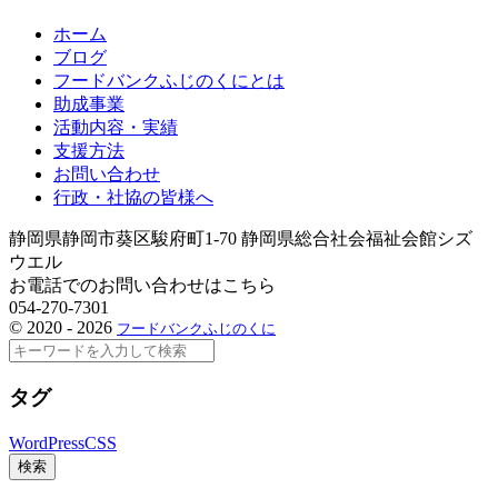
ホーム
ブログ
フードバンクふじのくにとは
助成事業
活動内容・実績
支援方法
お問い合わせ
行政・社協の皆様へ
静岡県静岡市葵区駿府町1-70 静岡県総合社会福祉会館シズ
ウエル
お電話でのお問い合わせはこちら
054-270-7301
©
2020 - 2026
フードバンクふじのくに
検
索
タグ
WordPress
CSS
検索