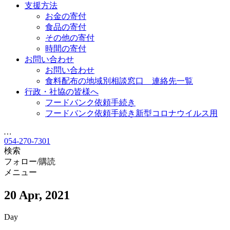
支援方法
お金の寄付
食品の寄付
その他の寄付
時間の寄付
お問い合わせ
お問い合わせ
食料配布の地域別相談窓口 連絡先一覧
行政・社協の皆様へ
フードバンク依頼手続き
フードバンク依頼手続き新型コロナウイルス用
…
054-270-7301
検索
フォロー/購読
メニュー
20 Apr, 2021
Day