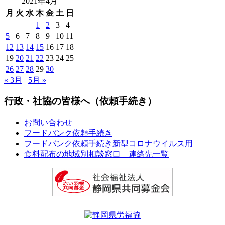
2021年4月
月
火
水
木
金
土
日
1
2
3
4
5
6
7
8
9
10
11
12
13
14
15
16
17
18
19
20
21
22
23
24
25
26
27
28
29
30
« 3月
5月 »
行政・社協の皆様へ（依頼手続き）
お問い合わせ
フードバンク依頼手続き
フードバンク依頼手続き新型コロナウイルス用
食料配布の地域別相談窓口 連絡先一覧