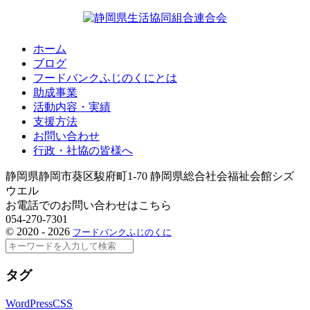
ホーム
ブログ
フードバンクふじのくにとは
助成事業
活動内容・実績
支援方法
お問い合わせ
行政・社協の皆様へ
静岡県静岡市葵区駿府町1-70 静岡県総合社会福祉会館シズ
ウエル
お電話でのお問い合わせはこちら
054-270-7301
©
2020 - 2026
フードバンクふじのくに
検
索
タグ
WordPress
CSS