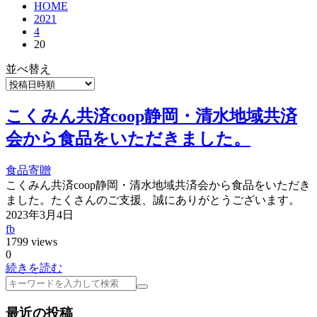
HOME
2021
4
20
並べ替え
こくみん共済coop静岡・清水地域共済
会から食品をいただきました。
食品寄贈
こくみん共済coop静岡・清水地域共済会から食品をいただき
ました。たくさんのご支援、誠にありがとうございます。
2023年3月4日
fb
1799 views
0
続きを読む
検
索
最近の投稿