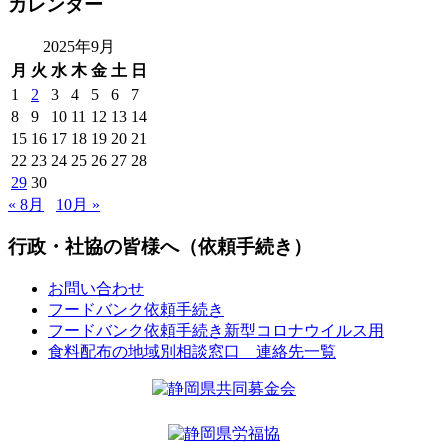
カレンダー
2025年9月
月
火
水
木
金
土
日
1
2
3
4
5
6
7
8
9
10
11
12
13
14
15
16
17
18
19
20
21
22
23
24
25
26
27
28
29
30
« 8月
10月 »
行政・社協の皆様へ（依頼手続き）
お問い合わせ
フードバンク依頼手続き
フードバンク依頼手続き新型コロナウイルス用
食料配布の地域別相談窓口 連絡先一覧