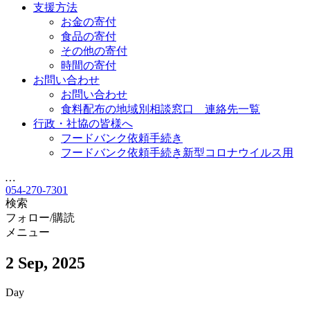
支援方法
お金の寄付
食品の寄付
その他の寄付
時間の寄付
お問い合わせ
お問い合わせ
食料配布の地域別相談窓口 連絡先一覧
行政・社協の皆様へ
フードバンク依頼手続き
フードバンク依頼手続き新型コロナウイルス用
…
054-270-7301
検索
フォロー/購読
メニュー
2 Sep, 2025
Day