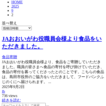
HOME
2025
9
2
並べ替え
JAおおいがわ役職員会様より食品をい
ただきました。
食品寄贈
JAおおいがわ役職員会様より、食品をご寄贈していただき
ました。職員の皆さまへ食品の寄付を呼び掛けていただき、
食品の寄付を募ってくださったとのことです。こちらの食品
は、島田市役所のご協力をいただきまして、フードバンクふ
じのくにへ届けられます。 ...
2025年9月2日
fb
736 views
続きを読む
検