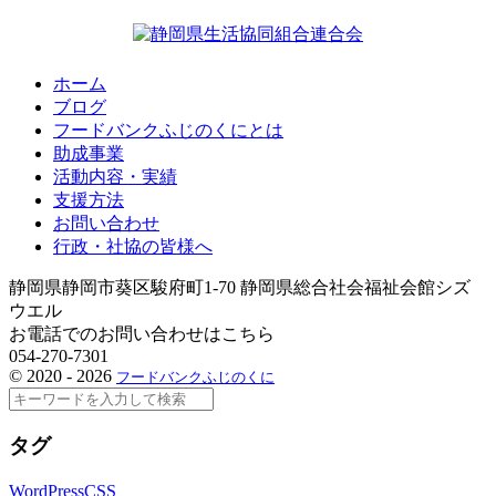
ホーム
ブログ
フードバンクふじのくにとは
助成事業
活動内容・実績
支援方法
お問い合わせ
行政・社協の皆様へ
静岡県静岡市葵区駿府町1-70 静岡県総合社会福祉会館シズ
ウエル
お電話でのお問い合わせはこちら
054-270-7301
©
2020 - 2026
フードバンクふじのくに
検
索
タグ
WordPress
CSS