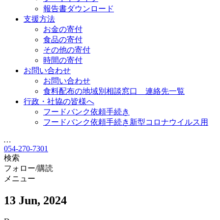
報告書ダウンロード
支援方法
お金の寄付
食品の寄付
その他の寄付
時間の寄付
お問い合わせ
お問い合わせ
食料配布の地域別相談窓口 連絡先一覧
行政・社協の皆様へ
フードバンク依頼手続き
フードバンク依頼手続き新型コロナウイルス用
…
054-270-7301
検索
フォロー/購読
メニュー
13 Jun, 2024