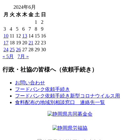
2024年6月
月
火
水
木
金
土
日
1
2
3
4
5
6
7
8
9
10
11
12
13
14
15
16
17
18
19
20
21
22
23
24
25
26
27
28
29
30
« 5月
7月 »
行政・社協の皆様へ（依頼手続き）
お問い合わせ
フードバンク依頼手続き
フードバンク依頼手続き新型コロナウイルス用
食料配布の地域別相談窓口 連絡先一覧