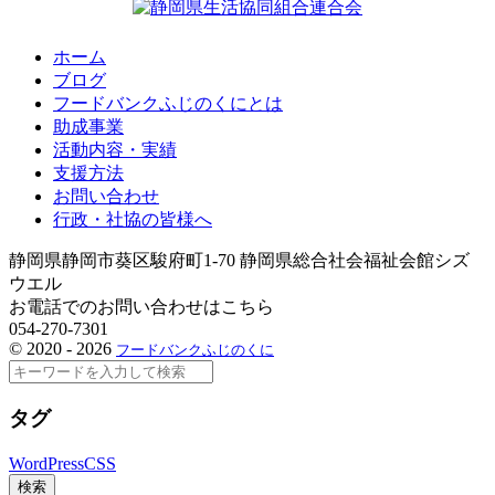
ホーム
ブログ
フードバンクふじのくにとは
助成事業
活動内容・実績
支援方法
お問い合わせ
行政・社協の皆様へ
静岡県静岡市葵区駿府町1-70 静岡県総合社会福祉会館シズ
ウエル
お電話でのお問い合わせはこちら
054-270-7301
©
2020 - 2026
フードバンクふじのくに
検
索
タグ
WordPress
CSS
検索