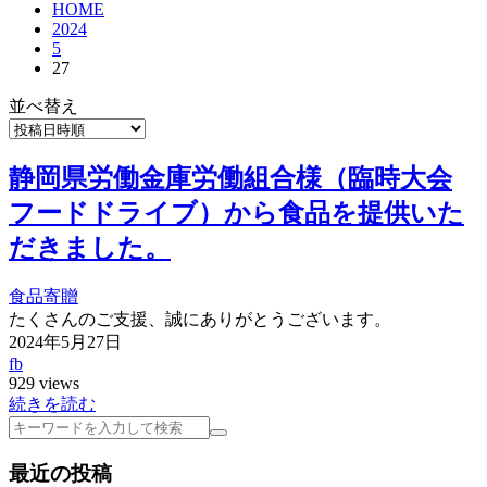
HOME
2024
5
27
並べ替え
静岡県労働金庫労働組合様（臨時大会
フードドライブ）から食品を提供いた
だきました。
食品寄贈
たくさんのご支援、誠にありがとうございます。
2024年5月27日
fb
929 views
続きを読む
検
索
最近の投稿