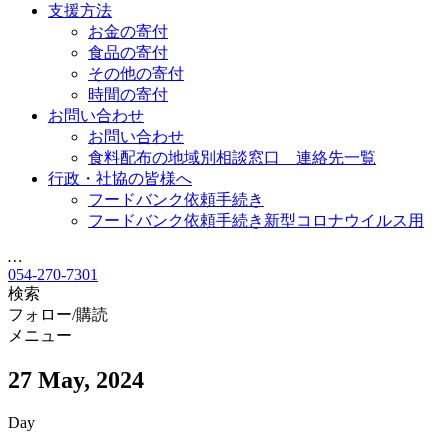
支援方法
お金の寄付
食品の寄付
その他の寄付
時間の寄付
お問い合わせ
お問い合わせ
食料配布の地域別相談窓口 連絡先一覧
行政・社協の皆様へ
フードバンク依頼手続き
フードバンク依頼手続き新型コロナウイルス用
…
054-270-7301
検索
フォロー/購読
メニュー
27 May, 2024
Day