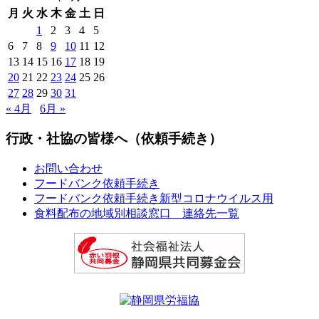
月
火
水
木
金
土
日
1
2
3
4
5
6
7
8
9
10
11
12
13
14
15
16
17
18
19
20
21
22
23
24
25
26
27
28
29
30
31
« 4月
6月 »
行政・社協の皆様へ（依頼手続き）
お問い合わせ
フードバンク依頼手続き
フードバンク依頼手続き新型コロナウイルス用
食料配布の地域別相談窓口 連絡先一覧