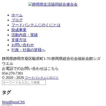
ホーム
ブログ
フードバンクふじのくにとは
助成事業
活動内容・実績
支援方法
お問い合わせ
行政・社協の皆様へ
静岡県静岡市葵区駿府町1-70 静岡県総合社会福祉会館シズ
ウエル
お電話でのお問い合わせはこちら
054-270-7301
©
2020 - 2026
フードバンクふじのくに
検
索
タグ
WordPress
CSS