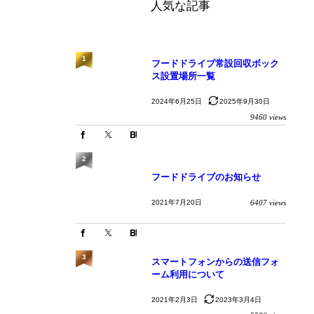
人気な記事
1
フードドライブ常設回収ボック
ス設置場所一覧
2024年6月25日
2025年9月30日
9460 views
2
フードドライブのお知らせ
2021年7月20日
6407 views
3
スマートフォンからの送信フォ
ーム利用について
2021年2月3日
2023年3月4日