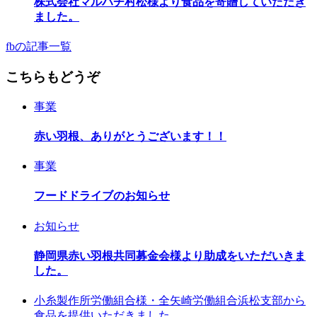
株式会社マルハチ村松様より食品を寄贈していただき
ました。
fbの記事一覧
こちらもどうぞ
事業
赤い羽根、ありがとうございます！！
事業
フードドライブのお知らせ
お知らせ
静岡県赤い羽根共同募金会様より助成をいただいきま
した。
小糸製作所労働組合様・全矢崎労働組合浜松支部から
食品を提供いただきました。