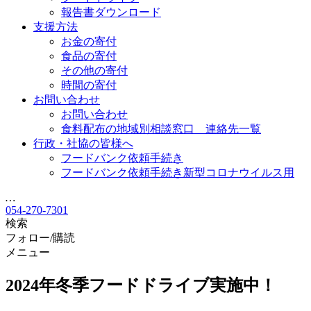
報告書ダウンロード
支援方法
お金の寄付
食品の寄付
その他の寄付
時間の寄付
お問い合わせ
お問い合わせ
食料配布の地域別相談窓口 連絡先一覧
行政・社協の皆様へ
フードバンク依頼手続き
フードバンク依頼手続き新型コロナウイルス用
…
054-270-7301
検索
フォロー/購読
メニュー
2024年冬季フードドライブ実施中！