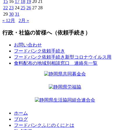
15
16
17
18
19
20
21
22
23
24
25
26
27
28
29
30
31
« 12月
2月 »
行政・社協の皆様へ（依頼手続き）
お問い合わせ
フードバンク依頼手続き
フードバンク依頼手続き新型コロナウイルス用
食料配布の地域別相談窓口 連絡先一覧
ホーム
ブログ
フードバンクふじのくにとは