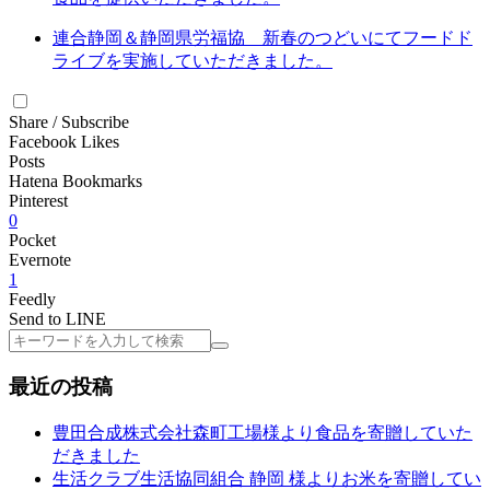
連合静岡＆静岡県労福協 新春のつどいにてフードド
ライブを実施していただきました。
Share / Subscribe
Facebook Likes
Posts
Hatena Bookmarks
Pinterest
0
Pocket
Evernote
1
Feedly
Send to LINE
検
索
最近の投稿
豊田合成株式会社森町工場様より食品を寄贈していた
だきました
生活クラブ生活協同組合 静岡 様よりお米を寄贈してい