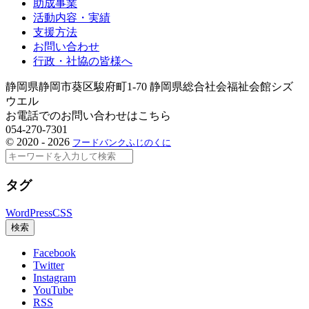
助成事業
活動内容・実績
支援方法
お問い合わせ
行政・社協の皆様へ
静岡県静岡市葵区駿府町1-70 静岡県総合社会福祉会館シズ
ウエル
お電話でのお問い合わせはこちら
054-270-7301
©
2020 - 2026
フードバンクふじのくに
検
索
タグ
WordPress
CSS
検索
Facebook
Twitter
Instagram
YouTube
RSS