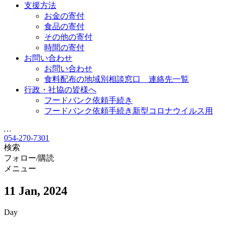
支援方法
お金の寄付
食品の寄付
その他の寄付
時間の寄付
お問い合わせ
お問い合わせ
食料配布の地域別相談窓口 連絡先一覧
行政・社協の皆様へ
フードバンク依頼手続き
フードバンク依頼手続き新型コロナウイルス用
…
054-270-7301
検索
フォロー/購読
メニュー
11 Jan, 2024
Day