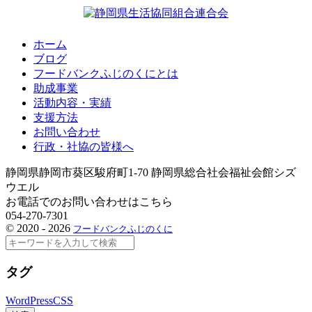
ホーム
ブログ
フードバンクふじのくにとは
助成事業
活動内容・実績
支援方法
お問い合わせ
行政・社協の皆様へ
静岡県静岡市葵区駿府町1-70 静岡県総合社会福祉会館シズ
ウエル
お電話でのお問い合わせはこちら
054-270-7301
©
2020 - 2026
フードバンクふじのくに
検
索
タグ
WordPress
CSS