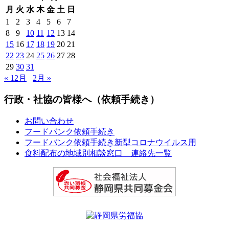
月
火
水
木
金
土
日
1
2
3
4
5
6
7
8
9
10
11
12
13
14
15
16
17
18
19
20
21
22
23
24
25
26
27
28
29
30
31
« 12月
2月 »
行政・社協の皆様へ（依頼手続き）
お問い合わせ
フードバンク依頼手続き
フードバンク依頼手続き新型コロナウイルス用
食料配布の地域別相談窓口 連絡先一覧