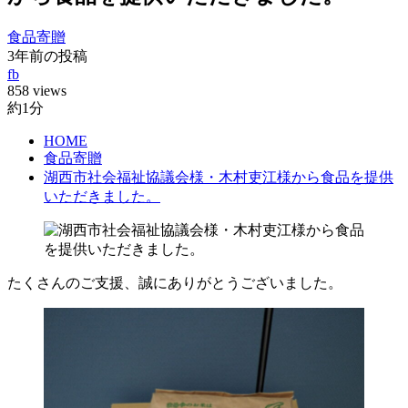
食品寄贈
3年前の投稿
fb
858 views
約1分
HOME
食品寄贈
湖西市社会福祉協議会様・木村吏江様から食品を提供
いただきました。
たくさんのご支援、誠にありがとうございました。