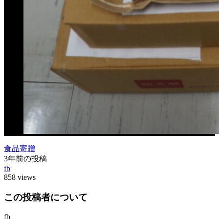
食品寄贈
3年前の投稿
fb
858 views
この投稿者について
fb