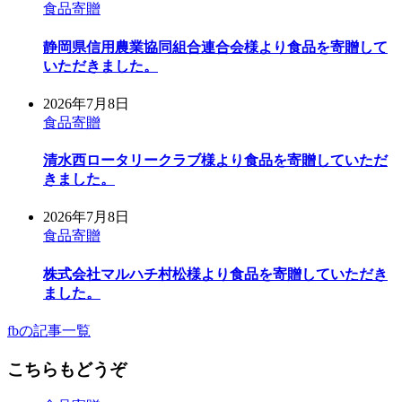
食品寄贈
静岡県信用農業協同組合連合会様より食品を寄贈して
いただきました。
2026年7月8日
食品寄贈
清水西ロータリークラブ様より食品を寄贈していただ
きました。
2026年7月8日
食品寄贈
株式会社マルハチ村松様より食品を寄贈していただき
ました。
fbの記事一覧
こちらもどうぞ