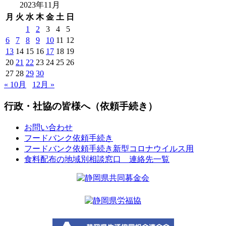
2023年11月
月
火
水
木
金
土
日
1
2
3
4
5
6
7
8
9
10
11
12
13
14
15
16
17
18
19
20
21
22
23
24
25
26
27
28
29
30
« 10月
12月 »
行政・社協の皆様へ（依頼手続き）
お問い合わせ
フードバンク依頼手続き
フードバンク依頼手続き新型コロナウイルス用
食料配布の地域別相談窓口 連絡先一覧