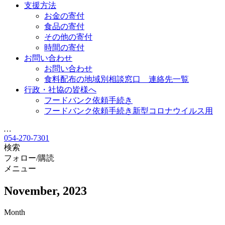
支援方法
お金の寄付
食品の寄付
その他の寄付
時間の寄付
お問い合わせ
お問い合わせ
食料配布の地域別相談窓口 連絡先一覧
行政・社協の皆様へ
フードバンク依頼手続き
フードバンク依頼手続き新型コロナウイルス用
…
054-270-7301
検索
フォロー/購読
メニュー
November, 2023
Month