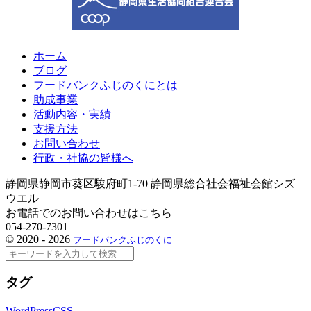
ホーム
ブログ
フードバンクふじのくにとは
助成事業
活動内容・実績
支援方法
お問い合わせ
行政・社協の皆様へ
静岡県静岡市葵区駿府町1-70 静岡県総合社会福祉会館シズ
ウエル
お電話でのお問い合わせはこちら
054-270-7301
©
2020 - 2026
フードバンクふじのくに
検
索
タグ
WordPress
CSS