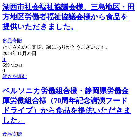
湖西市社会福祉協議会様、三島地区・田
方地区労働者福祉協議会様から食品を
提供いただきました。
食品寄贈
たくさんのご支援、誠にありがとうございます。
2023年11月29日
fb
699 views
0
続きを読む
ベルソニカ労働組合様・静岡県労働金
庫労働組合様（70周年記念講演フード
ドライブ）から食品を提供いただきま
した。
食品寄贈