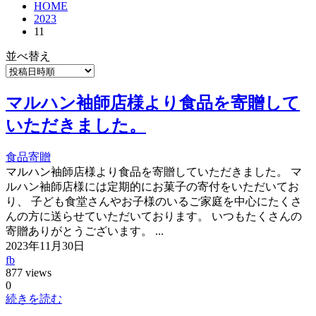
HOME
2023
11
並べ替え
マルハン袖師店様より食品を寄贈して
いただきました。
食品寄贈
マルハン袖師店様より食品を寄贈していただきました。 マ
ルハン袖師店様には定期的にお菓子の寄付をいただいてお
り、 子ども食堂さんやお子様のいるご家庭を中心にたくさ
んの方に送らせていただいております。 いつもたくさんの
寄贈ありがとうございます。 ...
2023年11月30日
fb
877 views
0
続きを読む