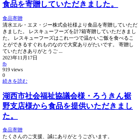
食品を寄贈していただきました。
食品寄贈
清水エル・エヌ・ジー株式会社様より食品を寄贈していただ
きました。 レスキューフーズを計7箱寄贈していただきまし
た。 レスキューフーズはこれ一つで温かいご飯を食べるこ
とができるすぐれものなので大変ありがたいです。 寄贈し
ていただきありがとうご ...
2023年11月17日
fb
919 views
0
続きを読む
湖西市社会福祉協議会様・ろうきん裾
野支店様から食品を提供いただきまし
た。
食品寄贈
たくさんのご支援、誠にありがとうございます。