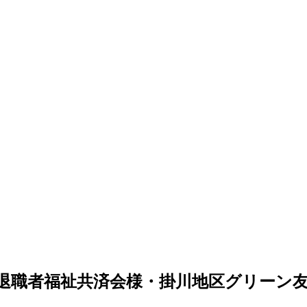
退職者福祉共済会様・掛川地区グリーン