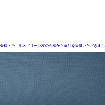
会様・掛川地区グリーン友の会様から食品を提供いただきまし