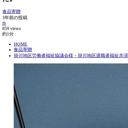
食品寄贈
3年前の投稿
fb
859 views
約1分
HOME
食品寄贈
掛川地区労働者福祉協議会様・掛川地区退職者福祉共済