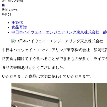
3年前の投稿
fb
943 views
約1分
HOME
食品寄贈
中日本ハイウェイ・エンジニアリング東京株式会社 静
中日本ハイウェイ・エンジニアリング東京株式会社 静岡道
防災食は開けてすぐ食べることができるものが多く、ライフ
食品の寄贈ありがとうございました。
いただきました食品は大切に使わせていただきます。