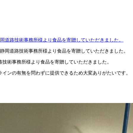
岡道路技術事務所様より食品を寄贈していただきました。
路技術事務所様より食品を寄贈していただきました。
ラインの有無を問わずに提供できるため大変ありがたいです。