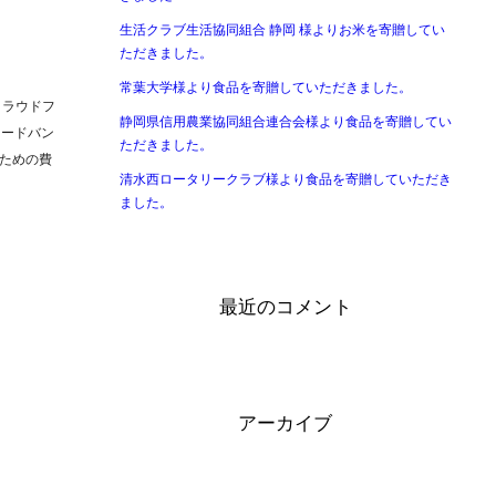
生活クラブ生活協同組合 静岡 様よりお米を寄贈してい
ただきました。
常葉大学様より食品を寄贈していただきました。
クラウドフ
静岡県信用農業協同組合連合会様より食品を寄贈してい
フードバン
ただきました。
ための費
清水西ロータリークラブ様より食品を寄贈していただき
ました。
最近のコメント
アーカイブ