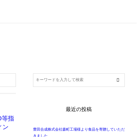
054-270-7301
行政・社協の皆様へ
最近の投稿
O等指
ィン
豊田合成株式会社森町工場様より食品を寄贈していただ
！
きました