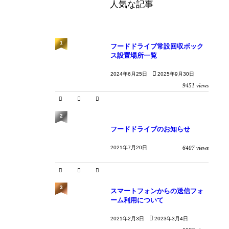
人気な記事
1
フードドライブ常設回収ボック
ス設置場所一覧
2024年6月25日
2025年9月30日
9451 views
2
フードドライブのお知らせ
2021年7月20日
6407 views
3
スマートフォンからの送信フォ
ーム利用について
2021年2月3日
2023年3月4日