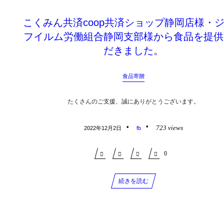
こくみん共済coop共済ショップ静岡店様・
フイルム労働組合静岡支部様から食品を提供
だきました。
食品寄贈
たくさんのご支援、誠にありがとうございます。
723 views
2022年12月2日
fb
0
続きを読む