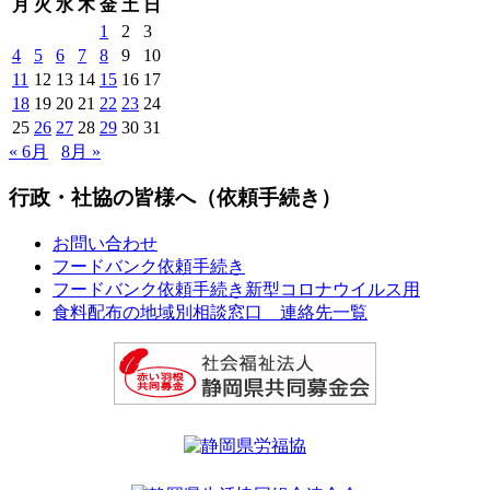
月
火
水
木
金
土
日
1
2
3
4
5
6
7
8
9
10
11
12
13
14
15
16
17
18
19
20
21
22
23
24
25
26
27
28
29
30
31
« 6月
8月 »
行政・社協の皆様へ（依頼手続き）
お問い合わせ
フードバンク依頼手続き
フードバンク依頼手続き新型コロナウイルス用
食料配布の地域別相談窓口 連絡先一覧