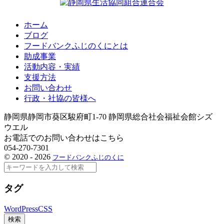
ホーム
ブログ
フードバンクふじのくにとは
助成事業
活動内容・実績
支援方法
お問い合わせ
行政・社協の皆様へ
静岡県静岡市葵区駿府町1-70 静岡県総合社会福祉会館シズ
ウエル
お電話でのお問い合わせはこちら
054-270-7301
©
2020 - 2026
フードバンクふじのくに
検
索
タグ
WordPress
CSS
検索