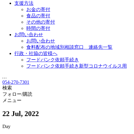
支援方法
お金の寄付
食品の寄付
その他の寄付
時間の寄付
お問い合わせ
お問い合わせ
食料配布の地域別相談窓口 連絡先一覧
行政・社協の皆様へ
フードバンク依頼手続き
フードバンク依頼手続き新型コロナウイルス用
…
054-270-7301
検索
フォロー/購読
メニュー
22 Jul, 2022
Day