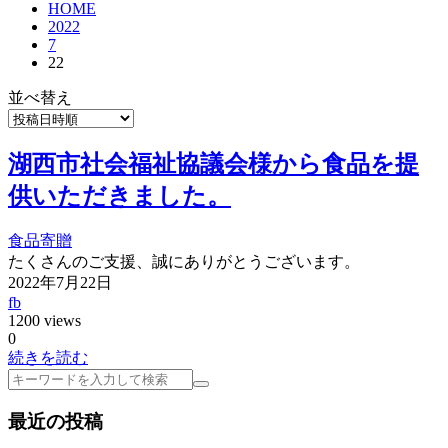
HOME
2022
7
22
並べ替え
湖西市社会福祉協議会様から食品を提
供いただきました。
食品寄贈
たくさんのご支援、誠にありがとうございます。
2022年7月22日
fb
1200 views
0
続きを読む
検
索
最近の投稿