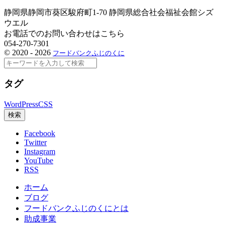
静岡県静岡市葵区駿府町1-70 静岡県総合社会福祉会館シズ
ウエル
お電話でのお問い合わせはこちら
054-270-7301
©
2020 - 2026
フードバンクふじのくに
検
索
タグ
WordPress
CSS
検索
Facebook
Twitter
Instagram
YouTube
RSS
ホーム
ブログ
フードバンクふじのくにとは
助成事業