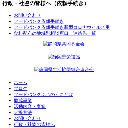
行政・社協の皆様へ（依頼手続き）
お問い合わせ
フードバンク依頼手続き
フードバンク依頼手続き新型コロナウイルス用
食料配布の地域別相談窓口 連絡先一覧
ホーム
ブログ
フードバンクふじのくにとは
助成事業
活動内容・実績
支援方法
お問い合わせ
行政・社協の皆様へ