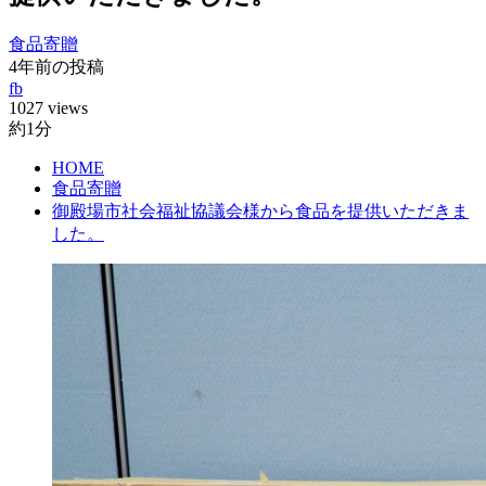
食品寄贈
4年前の投稿
fb
1027 views
約1分
HOME
食品寄贈
御殿場市社会福祉協議会様から食品を提供いただきま
した。