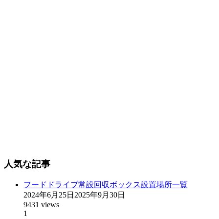
人気な記事
フードドライブ常設回収ボックス設置場所一覧
2024年6月25日
2025年9月30日
9431 views
1