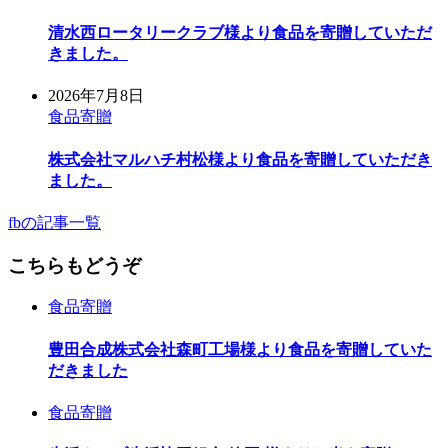
清水西ロータリークラブ様より食品を寄贈していただ
きました。
2026年7月8日
食品寄贈
株式会社マルハチ村松様より食品を寄贈していただき
ました。
fbの記事一覧
こちらもどうぞ
食品寄贈
豊田合成株式会社森町工場様より食品を寄贈していた
だきました
食品寄贈