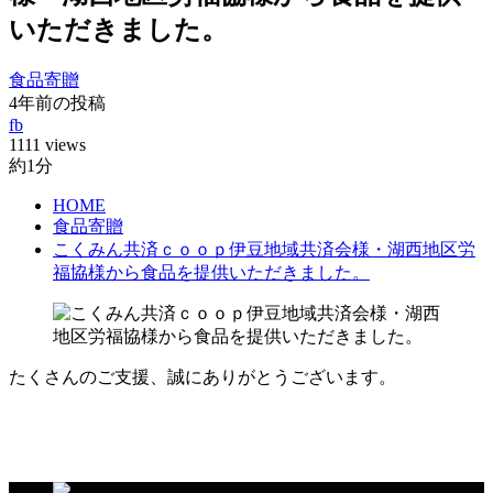
いただきました。
食品寄贈
4年前の投稿
fb
1111 views
約1分
HOME
食品寄贈
こくみん共済ｃｏｏｐ伊豆地域共済会様・湖西地区労
福協様から食品を提供いただきました。
たくさんのご支援、誠にありがとうございます。