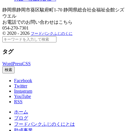
静岡県静岡市葵区駿府町1-70 静岡県総合社会福祉会館シズ
ウエル
お電話でのお問い合わせはこちら
054-270-7301
©
2020 - 2026
フードバンクふじのくに
検
索
タグ
WordPress
CSS
検索
Facebook
Twitter
Instagram
YouTube
RSS
ホーム
ブログ
フードバンクふじのくにとは
助成事業