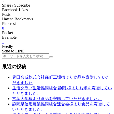
Share / Subscribe
Facebook Likes
Posts
Hatena Bookmarks
Pinterest
0
Pocket
Evernote
1
Feedly
Send to LINE
検
索
最近の投稿
豊田合成株式会社森町工場様より食品を寄贈していた
だきました
生活クラブ生活協同組合 静岡 様よりお米を寄贈してい
ただきました。
常葉大学様より食品を寄贈していただきました。
静岡県信用農業協同組合連合会様より食品を寄贈して
いただきました。