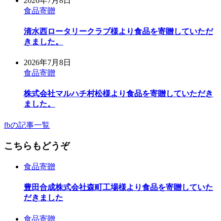
2026年7月8日
食品寄贈
清水西ロータリークラブ様より食品を寄贈していただ
きました。
2026年7月8日
食品寄贈
株式会社マルハチ村松様より食品を寄贈していただき
ました。
fbの記事一覧
こちらもどうぞ
食品寄贈
豊田合成株式会社森町工場様より食品を寄贈していた
だきました
食品寄贈