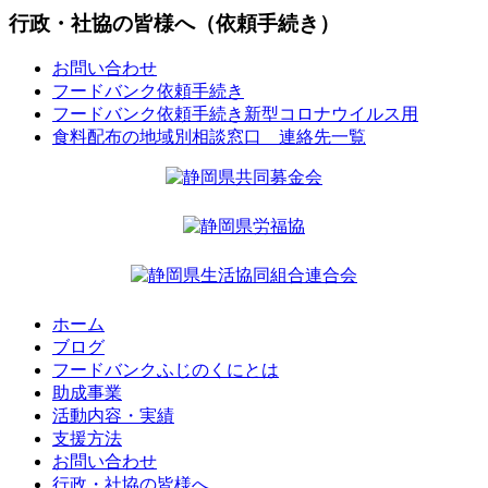
行政・社協の皆様へ（依頼手続き）
お問い合わせ
フードバンク依頼手続き
フードバンク依頼手続き新型コロナウイルス用
食料配布の地域別相談窓口 連絡先一覧
ホーム
ブログ
フードバンクふじのくにとは
助成事業
活動内容・実績
支援方法
お問い合わせ
行政・社協の皆様へ