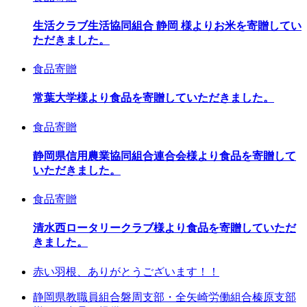
生活クラブ生活協同組合 静岡 様よりお米を寄贈してい
ただきました。
食品寄贈
常葉大学様より食品を寄贈していただきました。
食品寄贈
静岡県信用農業協同組合連合会様より食品を寄贈して
いただきました。
食品寄贈
清水西ロータリークラブ様より食品を寄贈していただ
きました。
赤い羽根、ありがとうございます！！
静岡県教職員組合磐周支部・全矢崎労働組合榛原支部