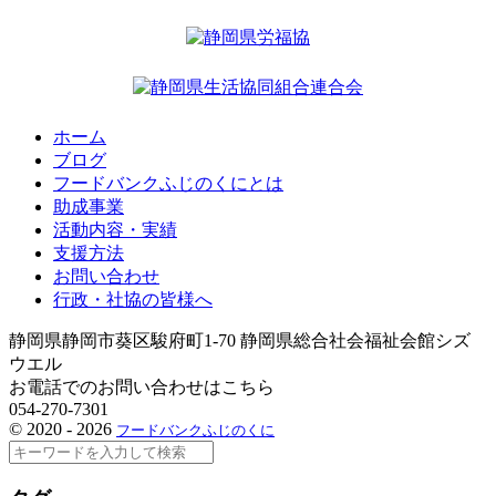
ホーム
ブログ
フードバンクふじのくにとは
助成事業
活動内容・実績
支援方法
お問い合わせ
行政・社協の皆様へ
静岡県静岡市葵区駿府町1-70 静岡県総合社会福祉会館シズ
ウエル
お電話でのお問い合わせはこちら
054-270-7301
©
2020 - 2026
フードバンクふじのくに
検
索