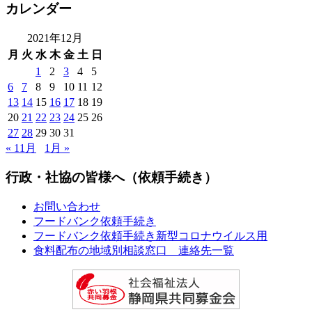
カレンダー
2021年12月
月
火
水
木
金
土
日
1
2
3
4
5
6
7
8
9
10
11
12
13
14
15
16
17
18
19
20
21
22
23
24
25
26
27
28
29
30
31
« 11月
1月 »
行政・社協の皆様へ（依頼手続き）
お問い合わせ
フードバンク依頼手続き
フードバンク依頼手続き新型コロナウイルス用
食料配布の地域別相談窓口 連絡先一覧