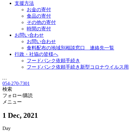
支援方法
お金の寄付
食品の寄付
その他の寄付
時間の寄付
お問い合わせ
お問い合わせ
食料配布の地域別相談窓口 連絡先一覧
行政・社協の皆様へ
フードバンク依頼手続き
フードバンク依頼手続き新型コロナウイルス用
…
054-270-7301
検索
フォロー/購読
メニュー
1 Dec, 2021
Day