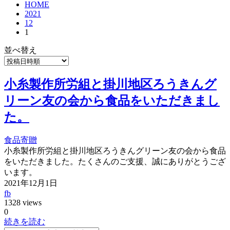
HOME
2021
12
1
並べ替え
小糸製作所労組と掛川地区ろうきんグ
リーン友の会から食品をいただきまし
た。
食品寄贈
小糸製作所労組と掛川地区ろうきんグリーン友の会から食品
をいただきました。たくさんのご支援、誠にありがとうござ
います。
2021年12月1日
fb
1328 views
0
続きを読む