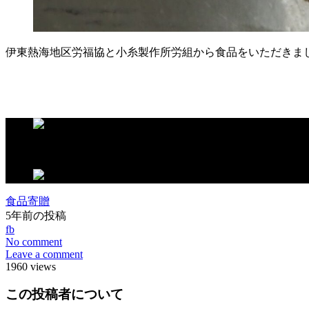
伊東熱海地区労福協と小糸製作所労組から食品をいただきま
この記事が気に入ったらいいね！しよう
食品寄贈
5年前の投稿
fb
No comment
Leave a comment
1960 views
この投稿者について