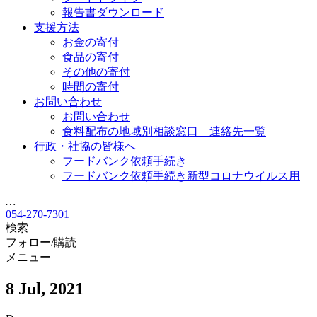
報告書ダウンロード
支援方法
お金の寄付
食品の寄付
その他の寄付
時間の寄付
お問い合わせ
お問い合わせ
食料配布の地域別相談窓口 連絡先一覧
行政・社協の皆様へ
フードバンク依頼手続き
フードバンク依頼手続き新型コロナウイルス用
…
054-270-7301
検索
フォロー/購読
メニュー
8 Jul, 2021