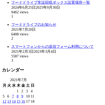
フードドライブ常設回収ボックス設置場所一覧
2024年6月25日
2025年9月30日
9462 views
1
フードドライブのお知らせ
2021年7月20日
6408 views
2
スマートフォンからの送信フォーム利用について
2021年2月3日
2023年3月4日
5587 views
3
カレンダー
2021年7月
月
火
水
木
金
土
日
1
2
3
4
5
6
7
8
9
10
11
12
13
14
15
16
17
18