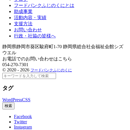
フードバンクふじのくにとは
助成事業
活動内容・実績
支援方法
お問い合わせ
行政・社協の皆様へ
静岡県静岡市葵区駿府町1-70 静岡県総合社会福祉会館シズ
ウエル
お電話でのお問い合わせはこちら
054-270-7301
©
2020 - 2026
フードバンクふじのくに
検
索
タグ
WordPress
CSS
検索
Facebook
Twitter
Instagram