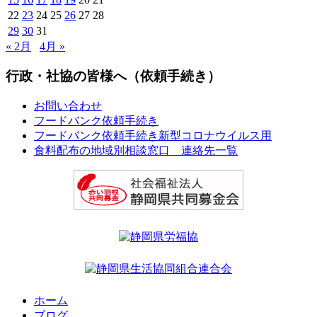
22
23
24
25
26
27
28
29
30
31
« 2月
4月 »
行政・社協の皆様へ（依頼手続き）
お問い合わせ
フードバンク依頼手続き
フードバンク依頼手続き新型コロナウイルス用
食料配布の地域別相談窓口 連絡先一覧
ホーム
ブログ