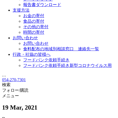
報告書ダウンロード
支援方法
お金の寄付
食品の寄付
その他の寄付
時間の寄付
お問い合わせ
お問い合わせ
食料配布の地域別相談窓口 連絡先一覧
行政・社協の皆様へ
フードバンク依頼手続き
フードバンク依頼手続き新型コロナウイルス用
…
054-270-7301
検索
フォロー/購読
メニュー
19 Mar, 2021