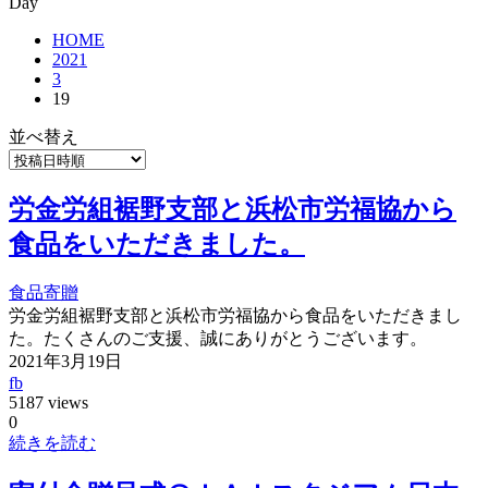
Day
HOME
2021
3
19
並べ替え
労金労組裾野支部と浜松市労福協から
食品をいただきました。
食品寄贈
労金労組裾野支部と浜松市労福協から食品をいただきまし
た。たくさんのご支援、誠にありがとうございます。
2021年3月19日
fb
5187 views
0
続きを読む