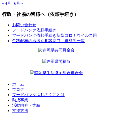
« 4月
6月 »
行政・社協の皆様へ（依頼手続き）
お問い合わせ
フードバンク依頼手続き
フードバンク依頼手続き新型コロナウイルス用
食料配布の地域別相談窓口 連絡先一覧
ホーム
ブログ
フードバンクふじのくにとは
助成事業
活動内容・実績
支援方法