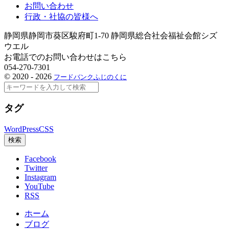
お問い合わせ
行政・社協の皆様へ
静岡県静岡市葵区駿府町1-70 静岡県総合社会福祉会館シズ
ウエル
お電話でのお問い合わせはこちら
054-270-7301
©
2020 - 2026
フードバンクふじのくに
検
索
タグ
WordPress
CSS
検索
Facebook
Twitter
Instagram
YouTube
RSS
ホーム
ブログ