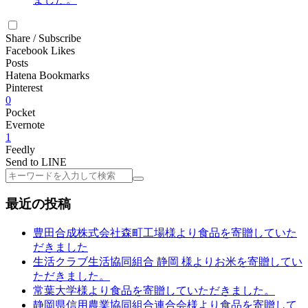
Share / Subscribe
Facebook Likes
Posts
Hatena Bookmarks
Pinterest
0
Pocket
Evernote
1
Feedly
Send to LINE
検
索
最近の投稿
豊田合成株式会社森町工場様より食品を寄贈していた
だきました
生活クラブ生活協同組合 静岡 様よりお米を寄贈してい
ただきました。
常葉大学様より食品を寄贈していただきました。
静岡県信用農業協同組合連合会様より食品を寄贈して