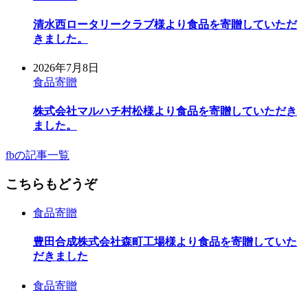
清水西ロータリークラブ様より食品を寄贈していただ
きました。
2026年7月8日
食品寄贈
株式会社マルハチ村松様より食品を寄贈していただき
ました。
fbの記事一覧
こちらもどうぞ
食品寄贈
豊田合成株式会社森町工場様より食品を寄贈していた
だきました
食品寄贈