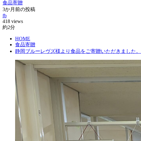
食品寄贈
3か月前の投稿
fb
418 views
約2分
HOME
食品寄贈
静岡ブルーレヴズ様より食品をご寄贈いただきました。