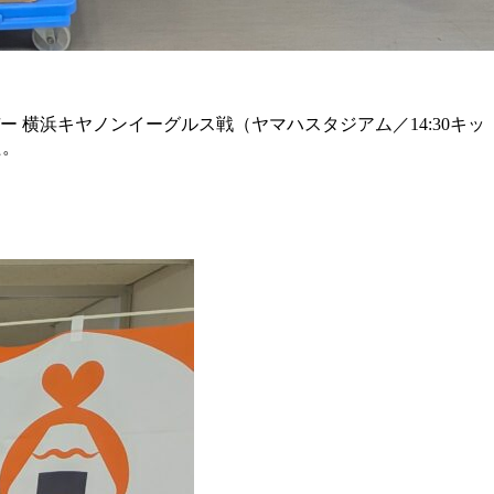
s マッチデー 横浜キヤノンイーグルス戦（ヤマハスタジアム／14:30キッ
た。