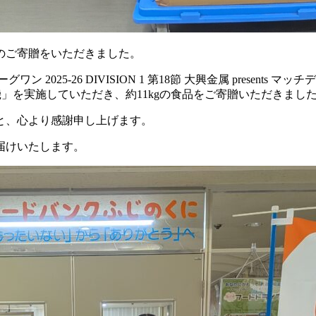
のご寄贈をいただきました。
 2025-26 DIVISION 1 第18節 大興金属 present
古山精機」を実施していただき、約11kgの食品をご寄贈いただきまし
と、心より感謝申し上げます。
届けいたします。