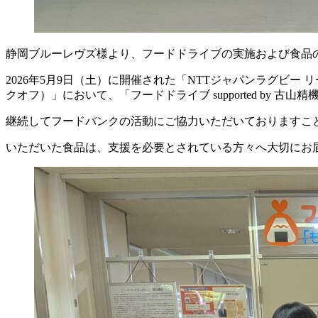
静岡ブルーレヴズ様より、フードドライブの実施および食品
2026年5月9日（土）に開催された「NTTジャパンラグビー リーグワン
クオフ）」において、「フードドライブ supported by 
継続してフードバンクの活動にご協力いただいておりますこ
いただいた食品は、支援を必要とされている方々へ大切にお