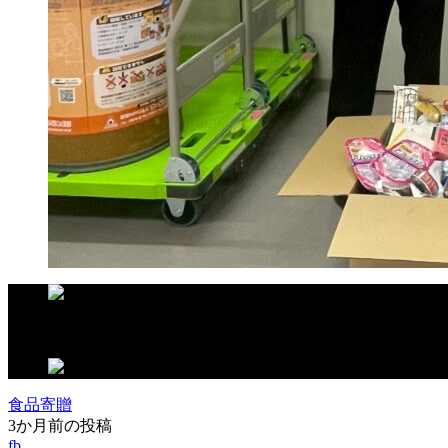
この記事が気に入ったらいいね！しよう
食品寄贈
3か月前の投稿
fb