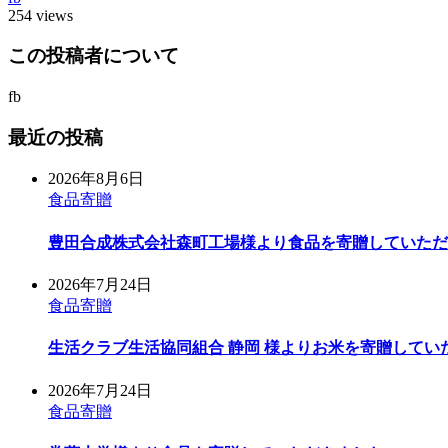
254 views
この投稿者について
fb
最近の投稿
2026年8月6日
食品寄贈
豊田合成株式会社森町工場様より食品を寄贈していただ
2026年7月24日
食品寄贈
生活クラブ生活協同組合 静岡 様よりお米を寄贈してい
2026年7月24日
食品寄贈