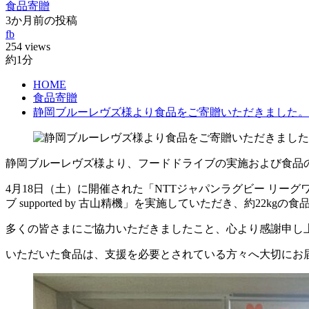
食品寄贈
3か月前の投稿
fb
254 views
約1分
HOME
食品寄贈
静岡ブルーレヴズ様より食品をご寄贈いただきました。
静岡ブルーレヴズ様より、フードドライブの実施および食品
4月18日（土）に開催された「NTTジャパンラグビー リーグワン 20
ブ supported by 古山精機」を実施していただき、約22k
多くの皆さまにご協力いただきましたこと、心より感謝申し
いただいた食品は、支援を必要とされている方々へ大切にお