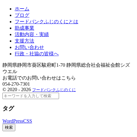
ホーム
ブログ
フードバンクふじのくにとは
助成事業
活動内容・実績
支援方法
お問い合わせ
行政・社協の皆様へ
静岡県静岡市葵区駿府町1-70 静岡県総合社会福祉会館シズ
ウエル
お電話でのお問い合わせはこちら
054-270-7301
©
2020 - 2026
フードバンクふじのくに
検
索
タグ
WordPress
CSS
検索