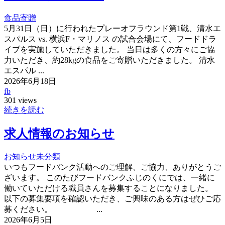
食品寄贈
5月31日（日）に行われたプレーオフラウンド第1戦、清水エ
スパルス vs. 横浜F・マリノス の試合会場にて、フードドラ
イブを実施していただきました。 当日は多くの方々にご協
力いただき、約28kgの食品をご寄贈いただきました。 清水
エスパル ...
2026年6月18日
fb
301 views
続きを読む
求人情報のお知らせ
お知らせ
未分類
いつもフードバンク活動へのご理解、ご協力、ありがとうご
ざいます。 このたびフードバンクふじのくにでは、一緒に
働いていただける職員さんを募集することになりました。
以下の募集要項を確認いただき、ご興味のある方はぜひご応
募ください。 ...
2026年6月5日