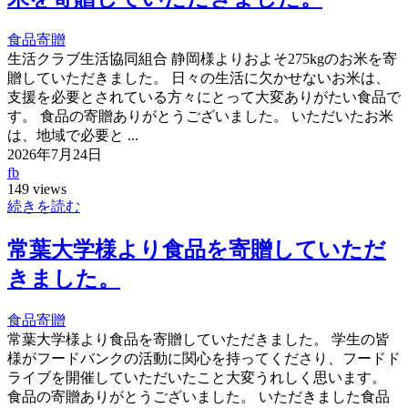
食品寄贈
生活クラブ生活協同組合 静岡様よりおよそ275kgのお米を寄
贈していただきました。 日々の生活に欠かせないお米は、
支援を必要とされている方々にとって大変ありがたい食品で
す。 食品の寄贈ありがとうございました。 いただいたお米
は、地域で必要と ...
2026年7月24日
fb
149 views
続きを読む
常葉大学様より食品を寄贈していただ
きました。
食品寄贈
常葉大学様より食品を寄贈していただきました。 学生の皆
様がフードバンクの活動に関心を持ってくださり、フードド
ライブを開催していただいたこと大変うれしく思います。
食品の寄贈ありがとうございました。 いただきました食品