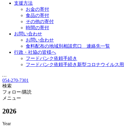
支援方法
お金の寄付
食品の寄付
その他の寄付
時間の寄付
お問い合わせ
お問い合わせ
食料配布の地域別相談窓口 連絡先一覧
行政・社協の皆様へ
フードバンク依頼手続き
フードバンク依頼手続き新型コロナウイルス用
…
054-270-7301
検索
フォロー/購読
メニュー
2026
Year