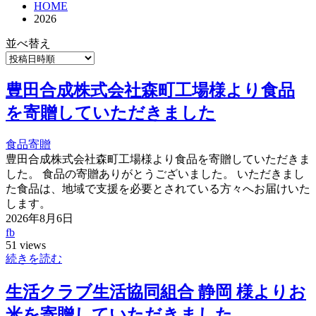
HOME
2026
並べ替え
豊田合成株式会社森町工場様より食品
を寄贈していただきました
食品寄贈
豊田合成株式会社森町工場様より食品を寄贈していただきま
した。 食品の寄贈ありがとうございました。 いただきまし
た食品は、地域で支援を必要とされている方々へお届けいた
します。
2026年8月6日
fb
51 views
続きを読む
生活クラブ生活協同組合 静岡 様よりお
米を寄贈していただきました。