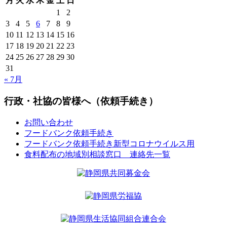
月
火
水
木
金
土
日
1
2
3
4
5
6
7
8
9
10
11
12
13
14
15
16
17
18
19
20
21
22
23
24
25
26
27
28
29
30
31
« 7月
行政・社協の皆様へ（依頼手続き）
お問い合わせ
フードバンク依頼手続き
フードバンク依頼手続き新型コロナウイルス用
食料配布の地域別相談窓口 連絡先一覧