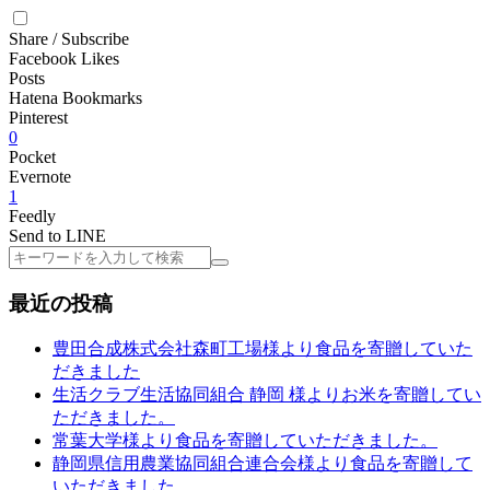
Share / Subscribe
Facebook Likes
Posts
Hatena Bookmarks
Pinterest
0
Pocket
Evernote
1
Feedly
Send to LINE
検
索
最近の投稿
豊田合成株式会社森町工場様より食品を寄贈していた
だきました
生活クラブ生活協同組合 静岡 様よりお米を寄贈してい
ただきました。
常葉大学様より食品を寄贈していただきました。
静岡県信用農業協同組合連合会様より食品を寄贈して
いただきました。