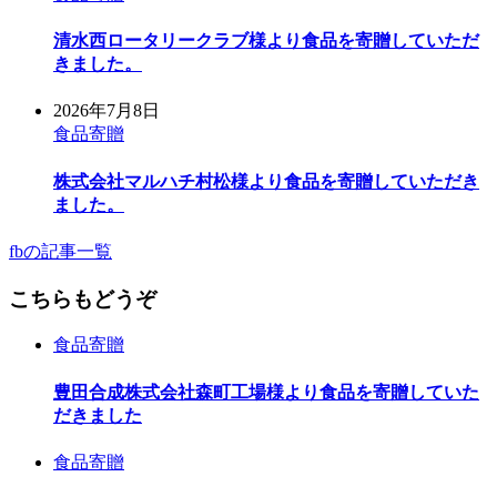
清水西ロータリークラブ様より食品を寄贈していただ
きました。
2026年7月8日
食品寄贈
株式会社マルハチ村松様より食品を寄贈していただき
ました。
fbの記事一覧
こちらもどうぞ
食品寄贈
豊田合成株式会社森町工場様より食品を寄贈していた
だきました
食品寄贈