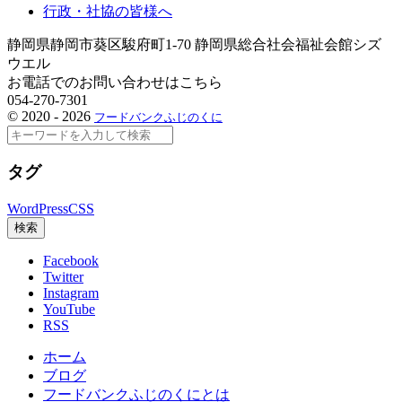
行政・社協の皆様へ
静岡県静岡市葵区駿府町1-70 静岡県総合社会福祉会館シズ
ウエル
お電話でのお問い合わせはこちら
054-270-7301
©
2020 - 2026
フードバンクふじのくに
検
索
タグ
WordPress
CSS
検索
Facebook
Twitter
Instagram
YouTube
RSS
ホーム
ブログ
フードバンクふじのくにとは