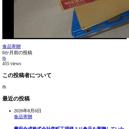
食品寄贈
8か月前の投稿
fb
455 views
この投稿者について
fb
最近の投稿
2026年8月6日
食品寄贈
豊田合成株式会社森町工場様より食品を寄贈していた