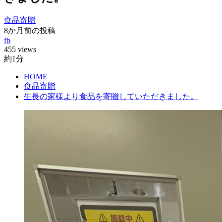
食品寄贈
8か月前の投稿
fb
455 views
約1分
HOME
食品寄贈
生長の家様より食品を寄贈していただきました。