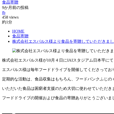
食品寄贈
9か月前の投稿
fb
458 views
約1分
HOME
食品寄贈
株式会社エスパルス様より食品を寄贈していただきまし
株式会社エスパルス様が10月４日にIAIスタジアム日本平
エスパルス様は毎年フードドライブを開催してくださっており
定期的な活動は、食品収集はもちろん、フードバンクふじの
いただいた食品は困窮者支援のため大切に使わせていただき
フードドライブの開催および食品の寄贈ありがとうございま