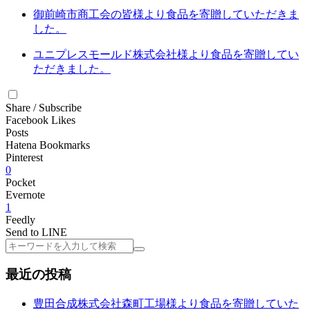
御前崎市商工会の皆様より食品を寄贈していただきま
した。
ユニプレスモールド株式会社様より食品を寄贈してい
ただきました。
Share / Subscribe
Facebook Likes
Posts
Hatena Bookmarks
Pinterest
0
Pocket
Evernote
1
Feedly
Send to LINE
検
索
最近の投稿
豊田合成株式会社森町工場様より食品を寄贈していた