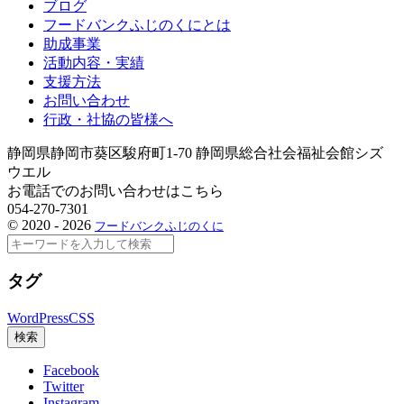
ブログ
フードバンクふじのくにとは
助成事業
活動内容・実績
支援方法
お問い合わせ
行政・社協の皆様へ
静岡県静岡市葵区駿府町1-70 静岡県総合社会福祉会館シズ
ウエル
お電話でのお問い合わせはこちら
054-270-7301
©
2020 - 2026
フードバンクふじのくに
検
索
タグ
WordPress
CSS
検索
Facebook
Twitter
Instagram