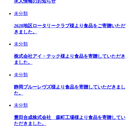
求人情報のお知らせ
未分類
2620地区ロータリークラブ様より食品をご寄贈いただ
きました。
未分類
株式会社アイ・テック様より食品を寄贈していただき
ました。
未分類
静岡ブルーレヴズ様より食品を寄贈していただきまし
た。
未分類
豊田合成株式会社 森町工場様より食品を寄贈してい
ただきました。