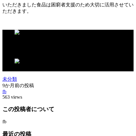
いただきました食品は困窮者支援のため大切に活用させてい
ただきます。
この記事が気に入ったらいいね！しよう
未分類
9か月前の投稿
fb
563 views
この投稿者について
fb
最近の投稿