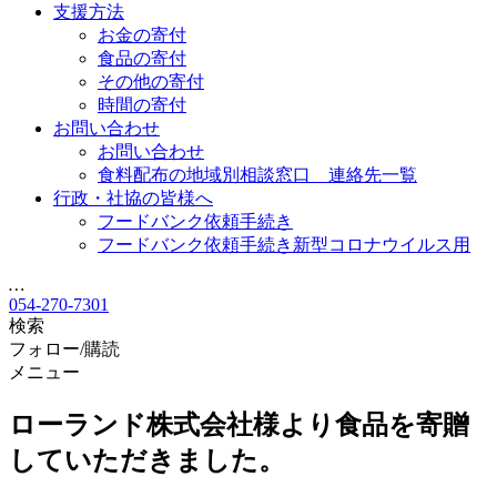
支援方法
お金の寄付
食品の寄付
その他の寄付
時間の寄付
お問い合わせ
お問い合わせ
食料配布の地域別相談窓口 連絡先一覧
行政・社協の皆様へ
フードバンク依頼手続き
フードバンク依頼手続き新型コロナウイルス用
…
054-270-7301
検索
フォロー/購読
メニュー
ローランド株式会社様より食品を寄贈
していただきました。