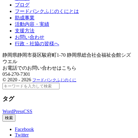
ブログ
フードバンクふじのくにとは
助成事業
活動内容・実績
支援方法
お問い合わせ
行政・社協の皆様へ
静岡県静岡市葵区駿府町1-70 静岡県総合社会福祉会館シズ
ウエル
お電話でのお問い合わせはこちら
054-270-7301
©
2020 - 2026
フードバンクふじのくに
検
索
タグ
WordPress
CSS
検索
Facebook
Twitter