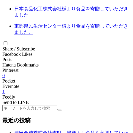
日本食品化工株式会社様より食品を寄贈していただき
ました。
東部県民生活センター様より食品を寄贈していただき
ました。
Share / Subscribe
Facebook Likes
Posts
Hatena Bookmarks
Pinterest
0
Pocket
Evernote
1
Feedly
Send to LINE
検
索
最近の投稿
豊田合成株式会社森町工場様より食品を寄贈していた