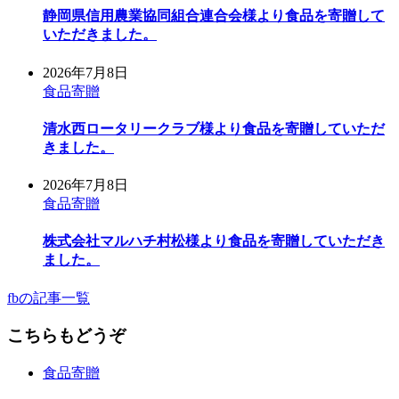
静岡県信用農業協同組合連合会様より食品を寄贈して
いただきました。
2026年7月8日
食品寄贈
清水西ロータリークラブ様より食品を寄贈していただ
きました。
2026年7月8日
食品寄贈
株式会社マルハチ村松様より食品を寄贈していただき
ました。
fbの記事一覧
こちらもどうぞ
食品寄贈