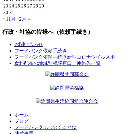
23
24
25
26
27
28
29
30
31
« 11月
2月 »
行政・社協の皆様へ（依頼手続き）
お問い合わせ
フードバンク依頼手続き
フードバンク依頼手続き新型コロナウイルス用
食料配布の地域別相談窓口 連絡先一覧
ホーム
ブログ
フードバンクふじのくにとは
助成事業