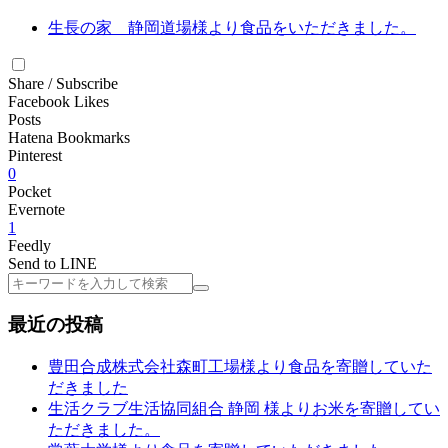
生長の家 静岡道場様より食品をいただきました。
Share / Subscribe
Facebook Likes
Posts
Hatena Bookmarks
Pinterest
0
Pocket
Evernote
1
Feedly
Send to LINE
検
索
最近の投稿
豊田合成株式会社森町工場様より食品を寄贈していた
だきました
生活クラブ生活協同組合 静岡 様よりお米を寄贈してい
ただきました。