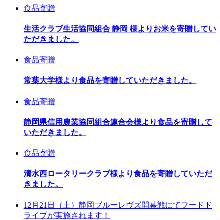
食品寄贈
生活クラブ生活協同組合 静岡 様よりお米を寄贈してい
ただきました。
食品寄贈
常葉大学様より食品を寄贈していただきました。
食品寄贈
静岡県信用農業協同組合連合会様より食品を寄贈して
いただきました。
食品寄贈
清水西ロータリークラブ様より食品を寄贈していただ
きました。
12月21日（土）静岡ブルーレヴズ開幕戦にてフードド
ライブが実施されます！