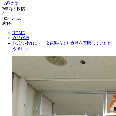
食品寄贈
2年前の投稿
fb
1026 views
約1分
HOME
食品寄贈
株式会社NTTデータ東海様より食品を寄贈していただ
きました。