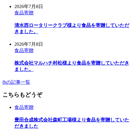
2026年7月8日
食品寄贈
清水西ロータリークラブ様より食品を寄贈していただ
きました。
2026年7月8日
食品寄贈
株式会社マルハチ村松様より食品を寄贈していただき
ました。
fbの記事一覧
こちらもどうぞ
食品寄贈
豊田合成株式会社森町工場様より食品を寄贈していた
だきました