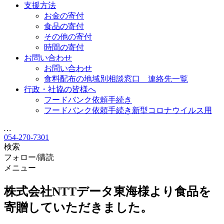
支援方法
お金の寄付
食品の寄付
その他の寄付
時間の寄付
お問い合わせ
お問い合わせ
食料配布の地域別相談窓口 連絡先一覧
行政・社協の皆様へ
フードバンク依頼手続き
フードバンク依頼手続き新型コロナウイルス用
…
054-270-7301
検索
フォロー/購読
メニュー
株式会社NTTデータ東海様より食品を
寄贈していただきました。