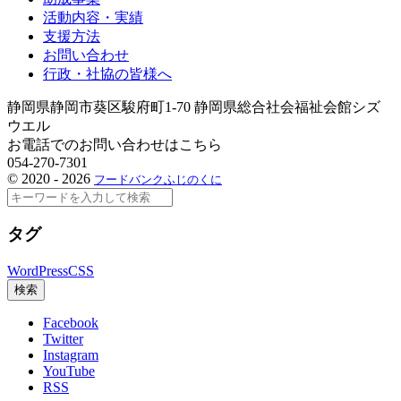
活動内容・実績
支援方法
お問い合わせ
行政・社協の皆様へ
静岡県静岡市葵区駿府町1-70 静岡県総合社会福祉会館シズ
ウエル
お電話でのお問い合わせはこちら
054-270-7301
©
2020 - 2026
フードバンクふじのくに
検
索
タグ
WordPress
CSS
検索
Facebook
Twitter
Instagram
YouTube
RSS