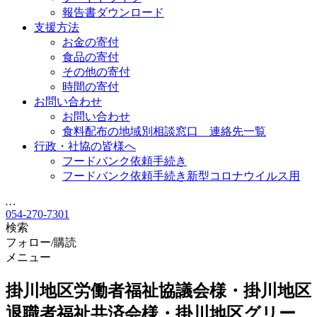
報告書ダウンロード
支援方法
お金の寄付
食品の寄付
その他の寄付
時間の寄付
お問い合わせ
お問い合わせ
食料配布の地域別相談窓口 連絡先一覧
行政・社協の皆様へ
フードバンク依頼手続き
フードバンク依頼手続き新型コロナウイルス用
…
054-270-7301
検索
フォロー/購読
メニュー
掛川地区労働者福祉協議会様・掛川地区
退職者福祉共済会様・掛川地区グリー