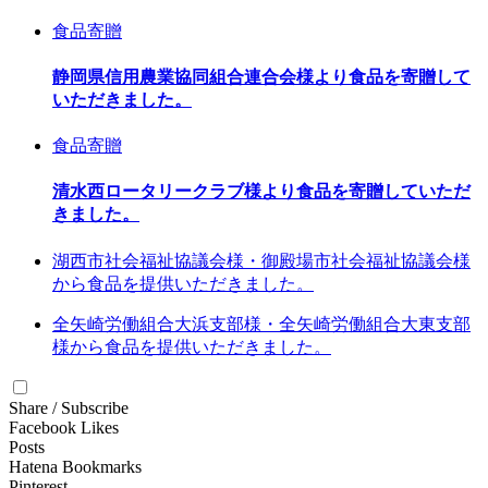
食品寄贈
静岡県信用農業協同組合連合会様より食品を寄贈して
いただきました。
食品寄贈
清水西ロータリークラブ様より食品を寄贈していただ
きました。
湖西市社会福祉協議会様・御殿場市社会福祉協議会様
から食品を提供いただきました。
全矢崎労働組合大浜支部様・全矢崎労働組合大東支部
様から食品を提供いただきました。
Share / Subscribe
Facebook Likes
Posts
Hatena Bookmarks
Pinterest