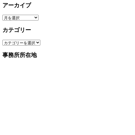
アーカイブ
ア
ー
カテゴリー
カ
イ
カ
ブ
テ
事務所所在地
ゴ
リ
ー