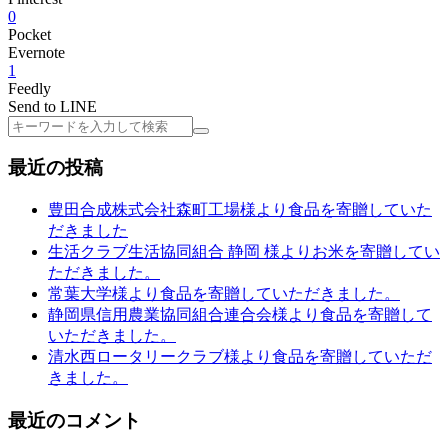
0
Pocket
Evernote
1
Feedly
Send to LINE
検
索
最近の投稿
豊田合成株式会社森町工場様より食品を寄贈していた
だきました
生活クラブ生活協同組合 静岡 様よりお米を寄贈してい
ただきました。
常葉大学様より食品を寄贈していただきました。
静岡県信用農業協同組合連合会様より食品を寄贈して
いただきました。
清水西ロータリークラブ様より食品を寄贈していただ
きました。
最近のコメント