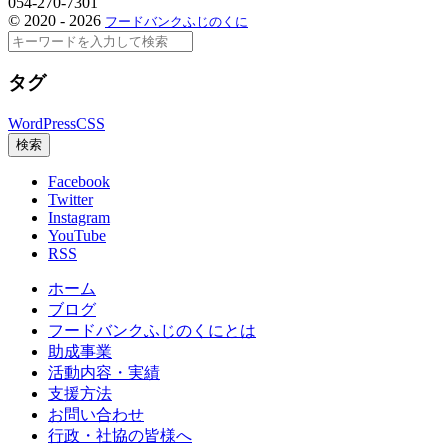
054-270-7301
©
2020 - 2026
フードバンクふじのくに
検
索
タグ
WordPress
CSS
検索
Facebook
Twitter
Instagram
YouTube
RSS
ホーム
ブログ
フードバンクふじのくにとは
助成事業
活動内容・実績
支援方法
お問い合わせ
行政・社協の皆様へ