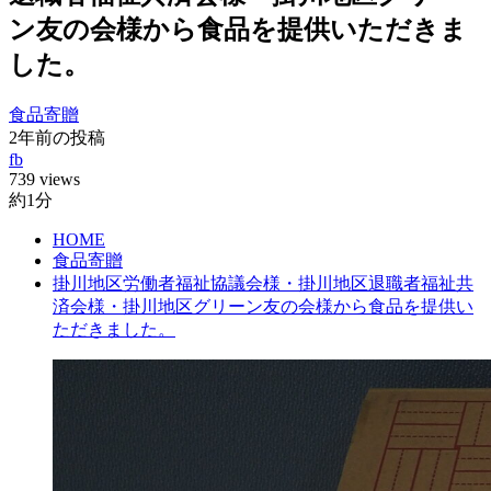
ン友の会様から食品を提供いただきま
した。
食品寄贈
2年前の投稿
fb
739 views
約1分
HOME
食品寄贈
掛川地区労働者福祉協議会様・掛川地区退職者福祉共
済会様・掛川地区グリーン友の会様から食品を提供い
ただきました。