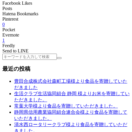
Facebook Likes
Posts
Hatena Bookmarks
Pinterest
0
Pocket
Evernote
1
Feedly
Send to LINE
検
索
最近の投稿
豊田合成株式会社森町工場様より食品を寄贈していた
だきました
生活クラブ生活協同組合 静岡 様よりお米を寄贈してい
ただきました。
常葉大学様より食品を寄贈していただきました。
静岡県信用農業協同組合連合会様より食品を寄贈して
いただきました。
清水西ロータリークラブ様より食品を寄贈していただ
きました。