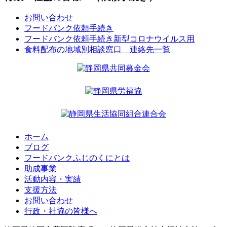
お問い合わせ
フードバンク依頼手続き
フードバンク依頼手続き新型コロナウイルス用
食料配布の地域別相談窓口 連絡先一覧
ホーム
ブログ
フードバンクふじのくにとは
助成事業
活動内容・実績
支援方法
お問い合わせ
行政・社協の皆様へ