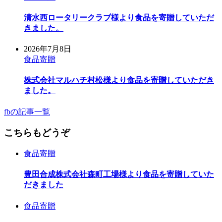
清水西ロータリークラブ様より食品を寄贈していただ
きました。
2026年7月8日
食品寄贈
株式会社マルハチ村松様より食品を寄贈していただき
ました。
fbの記事一覧
こちらもどうぞ
食品寄贈
豊田合成株式会社森町工場様より食品を寄贈していた
だきました
食品寄贈