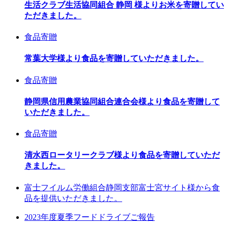
生活クラブ生活協同組合 静岡 様よりお米を寄贈してい
ただきました。
食品寄贈
常葉大学様より食品を寄贈していただきました。
食品寄贈
静岡県信用農業協同組合連合会様より食品を寄贈して
いただきました。
食品寄贈
清水西ロータリークラブ様より食品を寄贈していただ
きました。
富士フイルム労働組合静岡支部富士宮サイト様から食
品を提供いただきました。
2023年度夏季フードドライブご報告