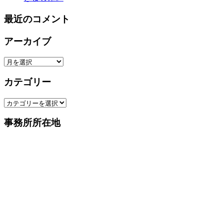
最近のコメント
アーカイブ
ア
ー
カテゴリー
カ
イ
カ
ブ
テ
事務所所在地
ゴ
リ
ー