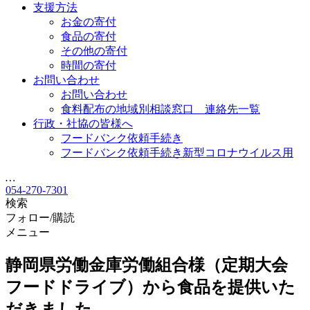
支援方法
お金の寄付
食品の寄付
その他の寄付
時間の寄付
お問い合わせ
お問い合わせ
食料配布の地域別相談窓口 連絡先一覧
行政・社協の皆様へ
フードバンク依頼手続き
フードバンク依頼手続き新型コロナウイルス用
…
054-270-7301
検索
フォロー/購読
メニュー
静岡県労働金庫労働組合様（定期大会
フードドライブ）から食品を提供いた
だきました。