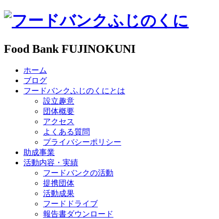
Food Bank FUJINOKUNI
ホーム
ブログ
フードバンクふじのくにとは
設立趣意
団体概要
アクセス
よくある質問
プライバシーポリシー
助成事業
活動内容・実績
フードバンクの活動
提携団体
活動成果
フードドライブ
報告書ダウンロード