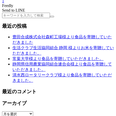
1
Feedly
Send to LINE
検
索
最近の投稿
豊田合成株式会社森町工場様より食品を寄贈していた
だきました
生活クラブ生活協同組合 静岡 様よりお米を寄贈してい
ただきました。
常葉大学様より食品を寄贈していただきました。
静岡県信用農業協同組合連合会様より食品を寄贈して
いただきました。
清水西ロータリークラブ様より食品を寄贈していただ
きました。
最近のコメント
アーカイブ
ア