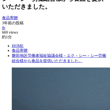
いただきました。
食品寄贈
3年前の投稿
fb
669 views
約1分
HOME
食品寄贈
磐田地区労働者福祉協議会様・エク・シー・シー労働
組合様から食品を提供いただきました。