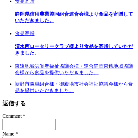
食品寄贈
静岡県信用農業協同組合連合会様より食品を寄贈して
いただきました。
食品寄贈
清水西ロータリークラブ様より食品を寄贈していただ
きました。
東遠地域労働者福祉協議会様・連合静岡東遠地域協議
会様から食品を提供いただきました。
裾野市職員組合様・御殿場市社会福祉協議会様から食
品を提供いただきました。
返信する
Comment
*
Name
*