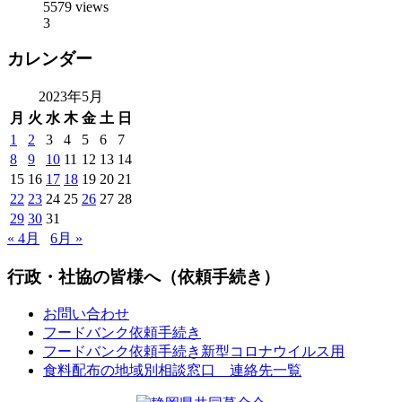
5579 views
3
カレンダー
2023年5月
月
火
水
木
金
土
日
1
2
3
4
5
6
7
8
9
10
11
12
13
14
15
16
17
18
19
20
21
22
23
24
25
26
27
28
29
30
31
« 4月
6月 »
行政・社協の皆様へ（依頼手続き）
お問い合わせ
フードバンク依頼手続き
フードバンク依頼手続き新型コロナウイルス用
食料配布の地域別相談窓口 連絡先一覧