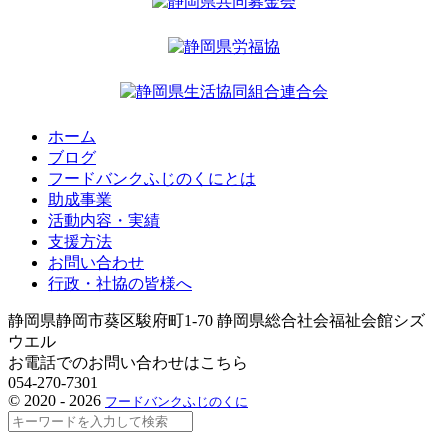
ホーム
ブログ
フードバンクふじのくにとは
助成事業
活動内容・実績
支援方法
お問い合わせ
行政・社協の皆様へ
静岡県静岡市葵区駿府町1-70 静岡県総合社会福祉会館シズ
ウエル
お電話でのお問い合わせはこちら
054-270-7301
©
2020 - 2026
フードバンクふじのくに
検
索