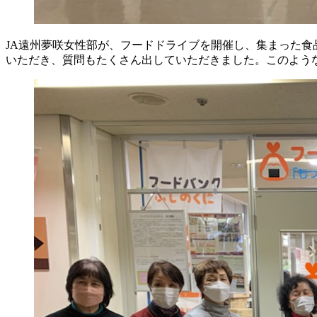
JA遠州夢咲女性部が、フードドライブを開催し、集まった
いただき、質問もたくさん出していただきました。このよう