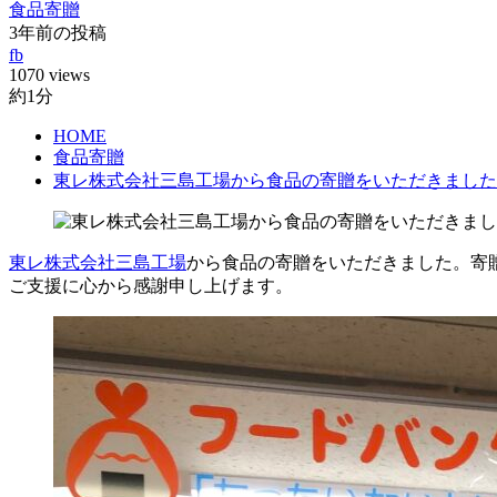
食品寄贈
3年前の投稿
fb
1070 views
約1分
HOME
食品寄贈
東レ株式会社三島工場から食品の寄贈をいただきました
東レ株式会社三島工場
から食品の寄贈をいただきました。寄
ご支援に心から感謝申し上げます。