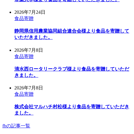
2026年7月24日
食品寄贈
静岡県信用農業協同組合連合会様より食品を寄贈して
いただきました。
2026年7月8日
食品寄贈
清水西ロータリークラブ様より食品を寄贈していただ
きました。
2026年7月8日
食品寄贈
株式会社マルハチ村松様より食品を寄贈していただき
ました。
fbの記事一覧