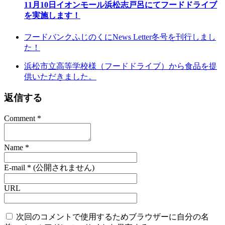
11月10日イオンモール浜松志戸呂にてフードドライブ
を実施します！
フードバンクふじのくにNews Letter冬号を刊行しまし
た！
浜松市立高等学校様（フードドライブ）から食品を提
供いただきました。
返信する
Comment
*
Name
*
E-mail
*
(公開されません)
URL
次回のコメントで使用するためブラウザーに自分の名