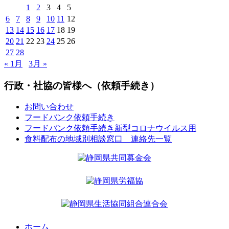
1
2
3
4
5
6
7
8
9
10
11
12
13
14
15
16
17
18
19
20
21
22
23
24
25
26
27
28
« 1月
3月 »
行政・社協の皆様へ（依頼手続き）
お問い合わせ
フードバンク依頼手続き
フードバンク依頼手続き新型コロナウイルス用
食料配布の地域別相談窓口 連絡先一覧
ホーム