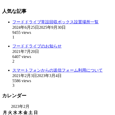
人気な記事
フードドライブ常設回収ボックス設置場所一覧
2024年6月25日
2025年9月30日
9455 views
1
フードドライブのお知らせ
2021年7月20日
6407 views
2
スマートフォンからの送信フォーム利用について
2021年2月3日
2023年3月4日
5586 views
3
カレンダー
2023年2月
月
火
水
木
金
土
日