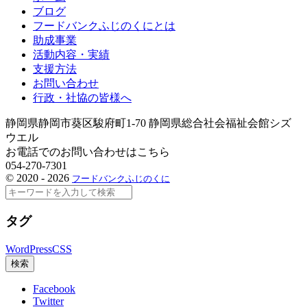
ブログ
フードバンクふじのくにとは
助成事業
活動内容・実績
支援方法
お問い合わせ
行政・社協の皆様へ
静岡県静岡市葵区駿府町1-70 静岡県総合社会福祉会館シズ
ウエル
お電話でのお問い合わせはこちら
054-270-7301
©
2020 - 2026
フードバンクふじのくに
検
索
タグ
WordPress
CSS
検索
Facebook
Twitter