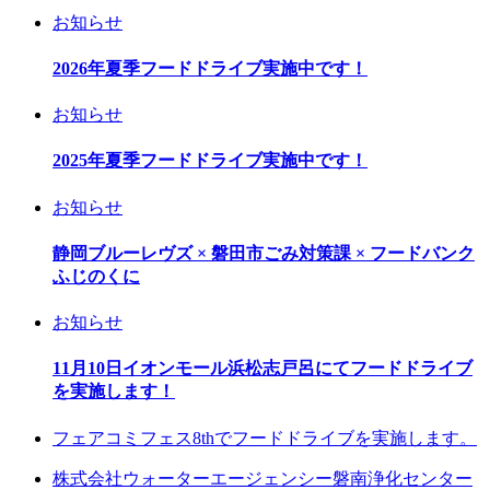
お知らせ
2026年夏季フードドライブ実施中です！
お知らせ
2025年夏季フードドライブ実施中です！
お知らせ
静岡ブルーレヴズ × 磐田市ごみ対策課 × フードバンク
ふじのくに
お知らせ
11月10日イオンモール浜松志戸呂にてフードドライブ
を実施します！
フェアコミフェス8thでフードドライブを実施します。
株式会社ウォーターエージェンシー磐南浄化センター