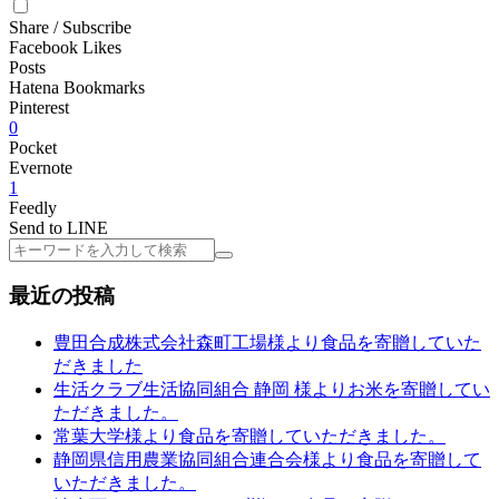
Share / Subscribe
Facebook Likes
Posts
Hatena Bookmarks
Pinterest
0
Pocket
Evernote
1
Feedly
Send to LINE
検
索
最近の投稿
豊田合成株式会社森町工場様より食品を寄贈していた
だきました
生活クラブ生活協同組合 静岡 様よりお米を寄贈してい
ただきました。
常葉大学様より食品を寄贈していただきました。
静岡県信用農業協同組合連合会様より食品を寄贈して
いただきました。