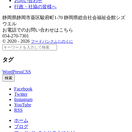
お問い合わせ
行政・社協の皆様へ
静岡県静岡市葵区駿府町1-70 静岡県総合社会福祉会館シズ
ウエル
お電話でのお問い合わせはこちら
054-270-7301
©
2020 - 2026
フードバンクふじのくに
検
索
タグ
WordPress
CSS
検索
Facebook
Twitter
Instagram
YouTube
RSS
ホーム
ブログ