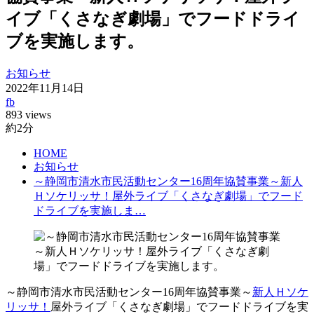
イブ「くさなぎ劇場」でフードドライ
ブを実施します。
お知らせ
2022年11月14日
fb
893 views
約2分
HOME
お知らせ
～静岡市清水市民活動センター16周年協賛事業～新人
Ｈソケリッサ！屋外ライブ「くさなぎ劇場」でフード
ドライブを実施しま…
～静岡市清水市民活動センター16周年協賛事業～
新人Ｈソケ
リッサ！
屋外ライブ「くさなぎ劇場」でフードドライブを実