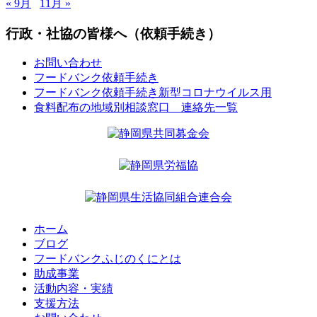
« 9月
11月 »
行政・社協の皆様へ（依頼手続き）
お問い合わせ
フードバンク依頼手続き
フードバンク依頼手続き新型コロナウイルス用
食料配布の地域別相談窓口 連絡先一覧
ホーム
ブログ
フードバンクふじのくにとは
助成事業
活動内容・実績
支援方法