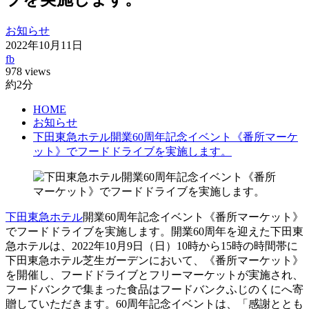
お知らせ
2022年10月11日
fb
978 views
約2分
HOME
お知らせ
下田東急ホテル開業60周年記念イベント《番所マーケ
ット》でフードドライブを実施します。
下田東急ホテル
開業60周年記念イベント《番所マーケット》
でフードドライブを実施します。開業60周年を迎えた下田東
急ホテルは、2022年10月9日（日）10時から15時の時間帯に
下田東急ホテル芝生ガーデンにおいて、《番所マーケット》
を開催し、フードドライブとフリーマーケットが実施され、
フードバンクで集まった食品はフードバンクふじのくにへ寄
贈していただきます。60周年記念イベントは、「感謝ととも