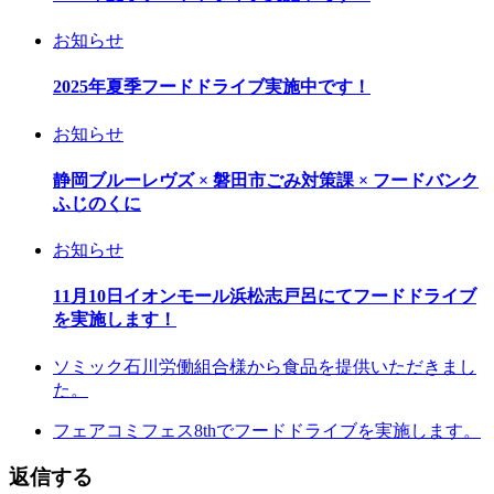
お知らせ
2025年夏季フードドライブ実施中です！
お知らせ
静岡ブルーレヴズ × 磐田市ごみ対策課 × フードバンク
ふじのくに
お知らせ
11月10日イオンモール浜松志戸呂にてフードドライブ
を実施します！
ソミック石川労働組合様から食品を提供いただきまし
た。
フェアコミフェス8thでフードドライブを実施します。
返信する