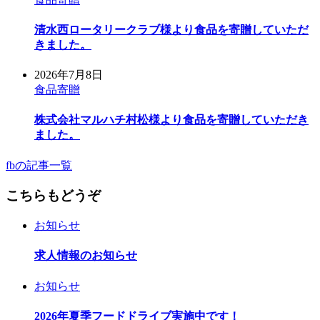
清水西ロータリークラブ様より食品を寄贈していただ
きました。
2026年7月8日
食品寄贈
株式会社マルハチ村松様より食品を寄贈していただき
ました。
fbの記事一覧
こちらもどうぞ
お知らせ
求人情報のお知らせ
お知らせ
2026年夏季フードドライブ実施中です！