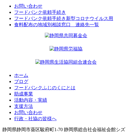
お問い合わせ
フードバンク依頼手続き
フードバンク依頼手続き新型コロナウイルス用
食料配布の地域別相談窓口 連絡先一覧
ホーム
ブログ
フードバンクふじのくにとは
助成事業
活動内容・実績
支援方法
お問い合わせ
行政・社協の皆様へ
静岡県静岡市葵区駿府町1-70 静岡県総合社会福祉会館シズ