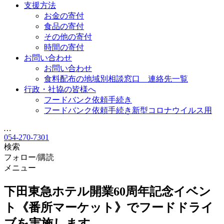
支援方法
お金の寄付
食品の寄付
その他の寄付
時間の寄付
お問い合わせ
お問い合わせ
食料配布の地域別相談窓口 連絡先一覧
行政・社協の皆様へ
フードバンク依頼手続き
フードバンク依頼手続き新型コロナウイルス用
…
054-270-7301
検索
フォロー/購読
メニュー
下田東急ホテル開業60周年記念イベン
ト《番所マーケット》でフードドライ
ブを実施します。