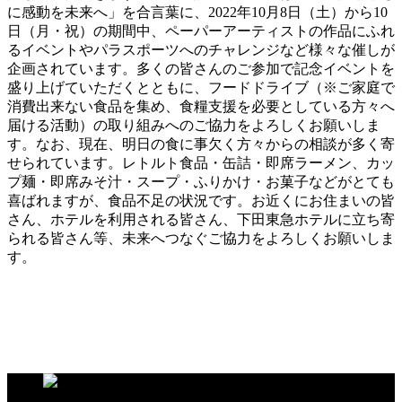
に感動を未来へ」を合言葉に、2022年10月8日（土）から10
日（月・祝）の期間中、ペーパーアーティストの作品にふれ
るイベントやパラスポーツへのチャレンジなど様々な催しが
企画されています。多くの皆さんのご参加で記念イベントを
盛り上げていただくとともに、フードドライブ（※ご家庭で
消費出来ない食品を集め、食糧支援を必要としている方々へ
届ける活動）の取り組みへのご協力をよろしくお願いしま
す。なお、現在、明日の食に事欠く方々からの相談が多く寄
せられています。レトルト食品・缶詰・即席ラーメン、カッ
プ麺・即席みそ汁・スープ・ふりかけ・お菓子などがとても
喜ばれますが、食品不足の状況です。お近くにお住まいの皆
さん、ホテルを利用される皆さん、下田東急ホテルに立ち寄
られる皆さん等、未来へつなぐご協力をよろしくお願いしま
す。