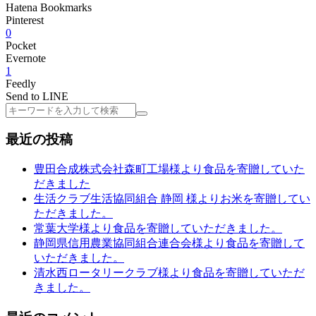
Hatena Bookmarks
Pinterest
0
Pocket
Evernote
1
Feedly
Send to LINE
検
索
最近の投稿
豊田合成株式会社森町工場様より食品を寄贈していた
だきました
生活クラブ生活協同組合 静岡 様よりお米を寄贈してい
ただきました。
常葉大学様より食品を寄贈していただきました。
静岡県信用農業協同組合連合会様より食品を寄贈して
いただきました。
清水西ロータリークラブ様より食品を寄贈していただ
きました。