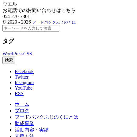
ウエル
お電話でのお問い合わせはこちら
054-270-7301
©
2020 - 2026
フードバンクふじのくに
検
索
タグ
WordPress
CSS
検索
Facebook
Twitter
Instagram
YouTube
RSS
ホーム
ブログ
フードバンクふじのくにとは
助成事業
活動内容・実績
支援方法