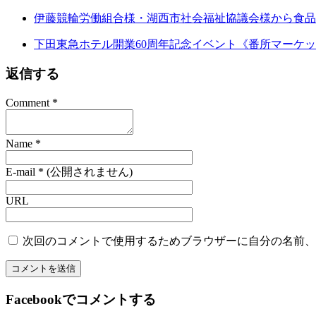
伊藤競輪労働組合様・湖西市社会福祉協議会様から食品
下田東急ホテル開業60周年記念イベント《番所マーケ
返信する
Comment
*
Name
*
E-mail
*
(公開されません)
URL
次回のコメントで使用するためブラウザーに自分の名前、
Facebookでコメントする