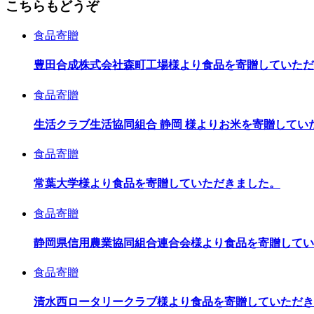
こちらもどうぞ
食品寄贈
豊田合成株式会社森町工場様より食品を寄贈していただ
食品寄贈
生活クラブ生活協同組合 静岡 様よりお米を寄贈してい
食品寄贈
常葉大学様より食品を寄贈していただきました。
食品寄贈
静岡県信用農業協同組合連合会様より食品を寄贈してい
食品寄贈
清水西ロータリークラブ様より食品を寄贈していただき