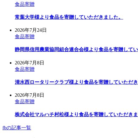
食品寄贈
常葉大学様より食品を寄贈していただきました。
2026年7月24日
食品寄贈
静岡県信用農業協同組合連合会様より食品を寄贈してい
2026年7月8日
食品寄贈
清水西ロータリークラブ様より食品を寄贈していただき
2026年7月8日
食品寄贈
株式会社マルハチ村松様より食品を寄贈していただきま
fbの記事一覧