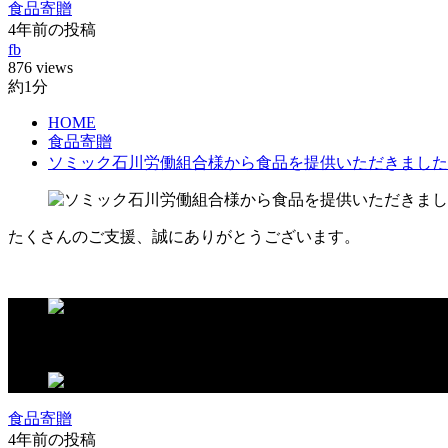
食品寄贈
4年前の投稿
fb
876 views
約1分
HOME
食品寄贈
ソミック石川労働組合様から食品を提供いただきました
たくさんのご支援、誠にありがとうございます。
この記事が気に入ったらいいね！しよう
食品寄贈
4年前の投稿