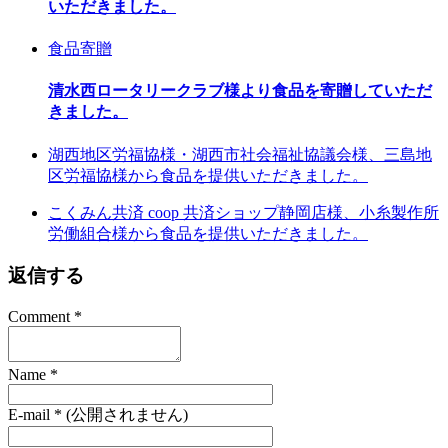
いただきました。
食品寄贈
清水西ロータリークラブ様より食品を寄贈していただ
きました。
湖西地区労福協様・湖西市社会福祉協議会様、三島地
区労福協様から食品を提供いただきました。
こくみん共済 coop 共済ショップ静岡店様、小糸製作所
労働組合様から食品を提供いただきました。
返信する
Comment
*
Name
*
E-mail
*
(公開されません)