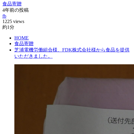
食品寄贈
4年前の投稿
fb
1225 views
約1分
HOME
食品寄贈
芝浦電機労働組合様、FDK株式会社様から食品を提供
いただきました。