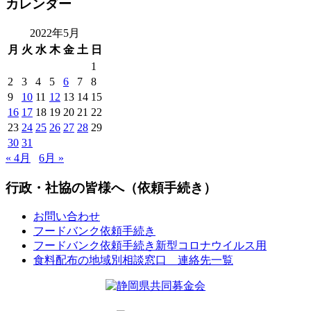
カレンダー
2022年5月
月
火
水
木
金
土
日
1
2
3
4
5
6
7
8
9
10
11
12
13
14
15
16
17
18
19
20
21
22
23
24
25
26
27
28
29
30
31
« 4月
6月 »
行政・社協の皆様へ（依頼手続き）
お問い合わせ
フードバンク依頼手続き
フードバンク依頼手続き新型コロナウイルス用
食料配布の地域別相談窓口 連絡先一覧