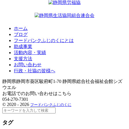
ホーム
ブログ
フードバンクふじのくにとは
助成事業
活動内容・実績
支援方法
お問い合わせ
行政・社協の皆様へ
静岡県静岡市葵区駿府町1-70 静岡県総合社会福祉会館シズ
ウエル
お電話でのお問い合わせはこちら
054-270-7301
©
2020 - 2026
フードバンクふじのくに
検
索
タグ