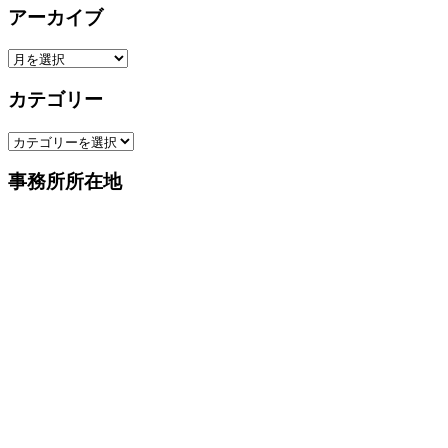
アーカイブ
ア
ー
カテゴリー
カ
イ
カ
ブ
テ
事務所所在地
ゴ
リ
ー