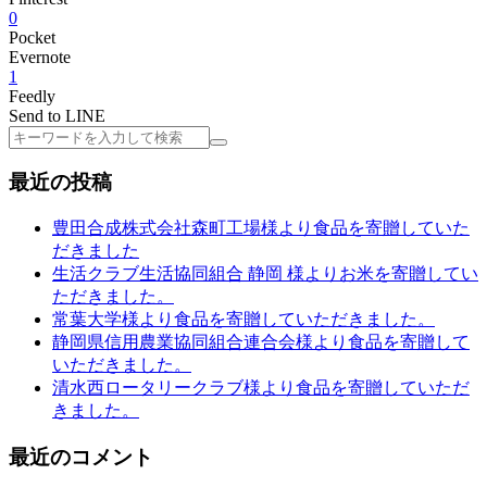
0
Pocket
Evernote
1
Feedly
Send to LINE
検
索
最近の投稿
豊田合成株式会社森町工場様より食品を寄贈していた
だきました
生活クラブ生活協同組合 静岡 様よりお米を寄贈してい
ただきました。
常葉大学様より食品を寄贈していただきました。
静岡県信用農業協同組合連合会様より食品を寄贈して
いただきました。
清水西ロータリークラブ様より食品を寄贈していただ
きました。
最近のコメント