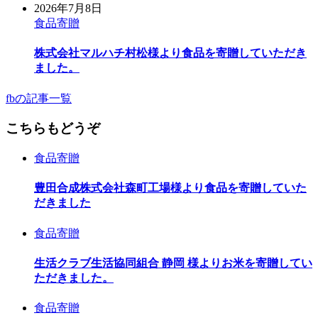
2026年7月8日
食品寄贈
株式会社マルハチ村松様より食品を寄贈していただき
ました。
fbの記事一覧
こちらもどうぞ
食品寄贈
豊田合成株式会社森町工場様より食品を寄贈していた
だきました
食品寄贈
生活クラブ生活協同組合 静岡 様よりお米を寄贈してい
ただきました。
食品寄贈