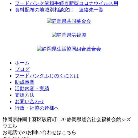
フードバンク依頼手続き新型コロナウイルス用
食料配布の地域別相談窓口 連絡先一覧
ホーム
ブログ
フードバンクふじのくにとは
助成事業
活動内容・実績
支援方法
お問い合わせ
行政・社協の皆様へ
静岡県静岡市葵区駿府町1-70 静岡県総合社会福祉会館シズ
ウエル
お電話でのお問い合わせはこちら