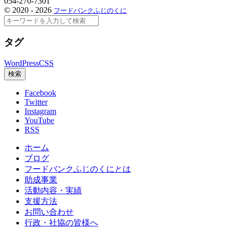
054-270-7301
©
2020 - 2026
フードバンクふじのくに
検
索
タグ
WordPress
CSS
検索
Facebook
Twitter
Instagram
YouTube
RSS
ホーム
ブログ
フードバンクふじのくにとは
助成事業
活動内容・実績
支援方法
お問い合わせ
行政・社協の皆様へ