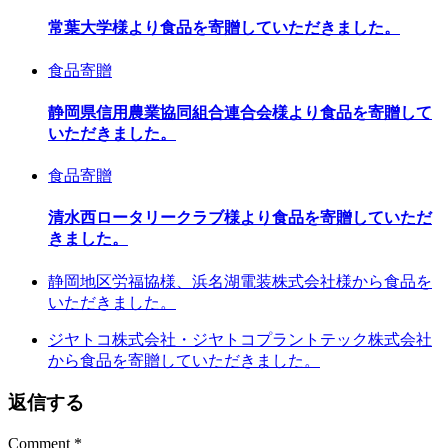
常葉大学様より食品を寄贈していただきました。
食品寄贈
静岡県信用農業協同組合連合会様より食品を寄贈して
いただきました。
食品寄贈
清水西ロータリークラブ様より食品を寄贈していただ
きました。
静岡地区労福協様、浜名湖電装株式会社様から食品を
いただきました。
ジヤトコ株式会社・ジヤトコプラントテック株式会社
から食品を寄贈していただきました。
返信する
Comment
*