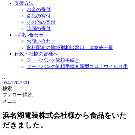
支援方法
お金の寄付
食品の寄付
その他の寄付
時間の寄付
お問い合わせ
お問い合わせ
食料配布の地域別相談窓口 連絡先一覧
行政・社協の皆様へ
フードバンク依頼手続き
フードバンク依頼手続き新型コロナウイルス用
…
054-270-7301
検索
フォロー/購読
メニュー
浜名湖電装株式会社様から食品をいた
だきました。