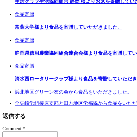
生活クラブ生活協同組合 静岡 様よりお米を寄贈してい
食品寄贈
常葉大学様より食品を寄贈していただきました。
食品寄贈
静岡県信用農業協同組合連合会様より食品を寄贈してい
食品寄贈
清水西ロータリークラブ様より食品を寄贈していただき
浜北地区グリーン友の会から食品をいただきました。
全矢崎労組榛原支部と田方地区労福協から食品をいただ
返信する
Comment
*