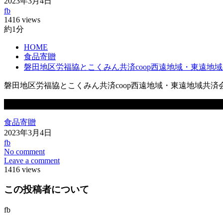
2023年3月4日
fb
1416 views
約1分
HOME
食品寄贈
磐田地区労福協とこくみん共済coop西遠地域・東遠地
磐田地区労福協とこくみん共済coop西遠地域・東遠地域共
この記事が気に入ったらいいね！しよう
食品寄贈
2023年3月4日
fb
No comment
Leave a comment
1416 views
この投稿者について
fb