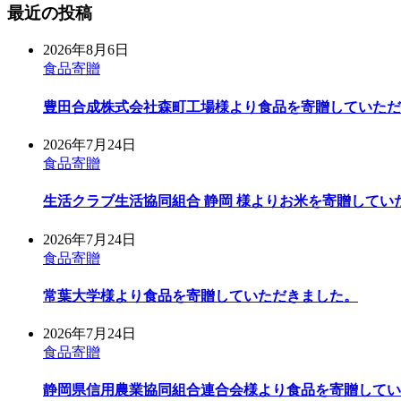
最近の投稿
2026年8月6日
食品寄贈
豊田合成株式会社森町工場様より食品を寄贈していただ
2026年7月24日
食品寄贈
生活クラブ生活協同組合 静岡 様よりお米を寄贈してい
2026年7月24日
食品寄贈
常葉大学様より食品を寄贈していただきました。
2026年7月24日
食品寄贈
静岡県信用農業協同組合連合会様より食品を寄贈してい