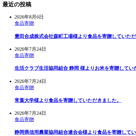
最近の投稿
2026年8月6日
食品寄贈
豊田合成株式会社森町工場様より食品を寄贈していただ
2026年7月24日
食品寄贈
生活クラブ生活協同組合 静岡 様よりお米を寄贈してい
2026年7月24日
食品寄贈
常葉大学様より食品を寄贈していただきました。
2026年7月24日
食品寄贈
静岡県信用農業協同組合連合会様より食品を寄贈してい