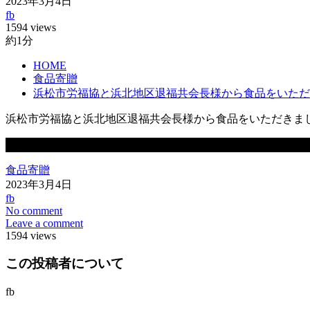
2023年3月4日
fb
1594 views
約1分
HOME
食品寄贈
浜松市労福協と浜北地区退福共会長様から食品をいただ
浜松市労福協と浜北地区退福共会長様から食品をいただきま
この記事が気に入ったらいいね！しよう
食品寄贈
2023年3月4日
fb
No comment
Leave a comment
1594 views
この投稿者について
fb