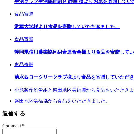
生活クラブ生活協同組合 静岡 様よりお米を寄贈してい
食品寄贈
常葉大学様より食品を寄贈していただきました。
食品寄贈
静岡県信用農業協同組合連合会様より食品を寄贈してい
食品寄贈
清水西ロータリークラブ様より食品を寄贈していただき
小糸製作所労組と磐田地区労福協から食品をいただきま
磐田地区労福協から食品をいただきました。
返信する
Comment
*