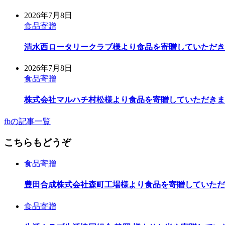
2026年7月8日
食品寄贈
清水西ロータリークラブ様より食品を寄贈していただき
2026年7月8日
食品寄贈
株式会社マルハチ村松様より食品を寄贈していただきま
fbの記事一覧
こちらもどうぞ
食品寄贈
豊田合成株式会社森町工場様より食品を寄贈していただ
食品寄贈