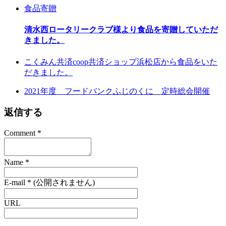
食品寄贈
清水西ロータリークラブ様より食品を寄贈していただ
きました。
こくみん共済coop共済ショップ浜松店から食品をいた
だきました。
2021年度 フードバンクふじのくに 定時総会開催
返信する
Comment
*
Name
*
E-mail
*
(公開されません)
URL