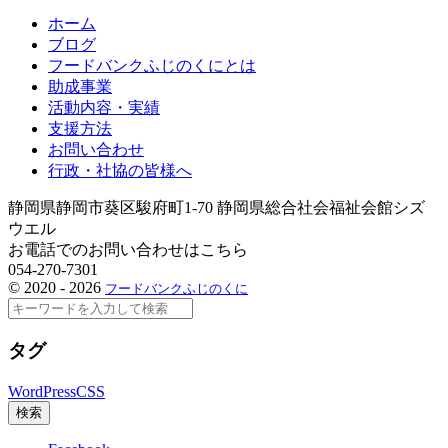
ホーム
ブログ
フードバンクふじのくにとは
助成事業
活動内容・実績
支援方法
お問い合わせ
行政・社協の皆様へ
静岡県静岡市葵区駿府町1-70 静岡県総合社会福祉会館シズ
ウエル
お電話でのお問い合わせはこちら
054-270-7301
©
2020 - 2026
フードバンクふじのくに
検
索
タグ
WordPress
CSS
検索